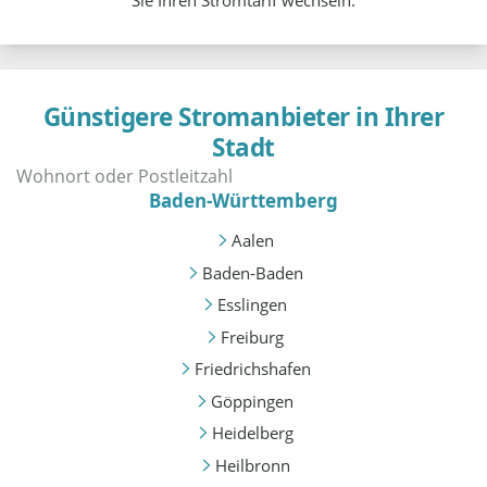
Sie Ihren Stromtarif wechseln.
Günstigere Stromanbieter in Ihrer
Stadt
Baden-Württemberg
Aalen
Baden-Baden
Esslingen
Freiburg
Friedrichshafen
Göppingen
Heidelberg
Heilbronn