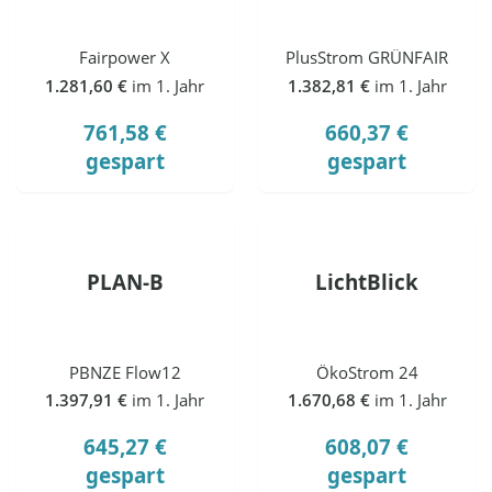
Fairpower X
PlusStrom GRÜNFAIR
1.281,60 €
im 1. Jahr
1.382,81 €
im 1. Jahr
761,58 €
660,37 €
gespart
gespart
PLAN-B
LichtBlick
PBNZE Flow12
ÖkoStrom 24
1.397,91 €
im 1. Jahr
1.670,68 €
im 1. Jahr
645,27 €
608,07 €
gespart
gespart