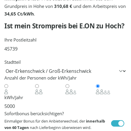
Grundpreis in Höhe von
310,68 €
und dem Arbeitspreis von
34,65 Ct/kWh
.
Ist mein Strompreis bei
E.ON
zu Hoch?
Ihre Postleitzahl
Stadtteil
Anzahl der Personen oder kWh/Jahr
kWh/Jahr
Sofortbonus berücksichtigen?
Einmaliger Bonus für den Anbieterwechsel, der
innerhalb
von 60 Tagen
nach Lieferbeginn überwiesen wird.