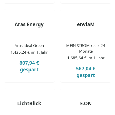
Aras Energy
enviaM
Aras Ideal Green
MEIN STROM relax 24
Monate
1.435,24 €
im 1. Jahr
1.685,64 €
im 1. Jahr
607,94 €
567,04 €
gespart
gespart
LichtBlick
E.ON