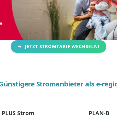
JETZT STROMTARIF WECHSELN!
Günstigere Stromanbieter als
e-regi
PLUS Strom
PLAN-B