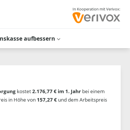
In Kooperation mit Verivox:
inskasse aufbessern
orgung
kostet
2.176,77 € im 1. Jahr
bei einem
reis in Höhe von
157,27 €
und dem Arbeitspreis