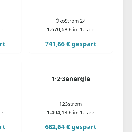
ÖkoStrom 24
hr
1.670,68 €
im 1. Jahr
rt
741,66 € gespart
1·2·3energie
123strom
hr
1.494,13 €
im 1. Jahr
rt
682,64 € gespart