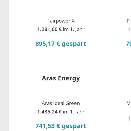
Fairpower X
P
1.281,60 €
im 1. Jahr
1
895,17 € gespart
7
Aras Energy
Aras Ideal Green
M
1.435,24 €
im 1. Jahr
1
741,53 € gespart