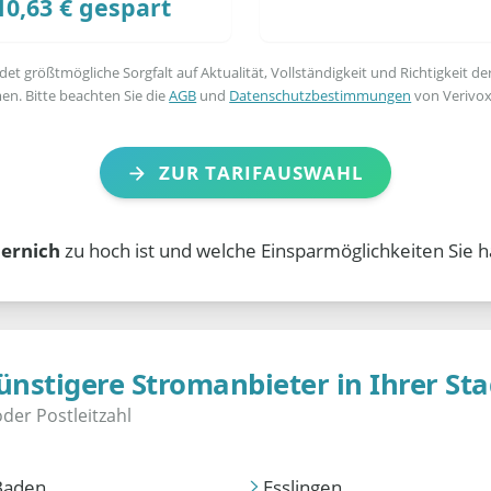
10,63 € gespart
t größtmögliche Sorgfalt auf Aktualität, Vollständigkeit und Richtigkeit de
en. Bitte beachten Sie die
AGB
und
Datenschutzbestimmungen
von Verivox
ZUR TARIFAUSWAHL
ernich
zu hoch ist und welche Einsparmöglichkeiten Sie h
ünstigere Stromanbieter in Ihrer Sta
Baden
Esslingen