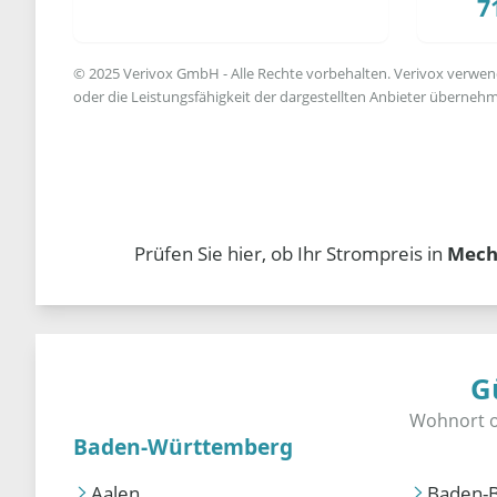
7
© 2025 Verivox GmbH - Alle Rechte vorbehalten. Verivox verwende
oder die Leistungsfähigkeit der dargestellten Anbieter übernehm
Prüfen Sie hier, ob Ihr Strompreis in
Mech
G
Baden-Württemberg
Aalen
Baden-