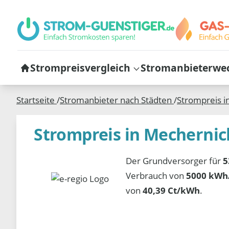
Strompreisvergleich
Stromanbieterwe
Startseite
/
Stromanbieter nach Städten
/
Strompreis i
Strompreis in Mechernic
Der Grundversorger für
5
Verbrauch von
5000 kWh/
von
40,39 Ct/kWh
.