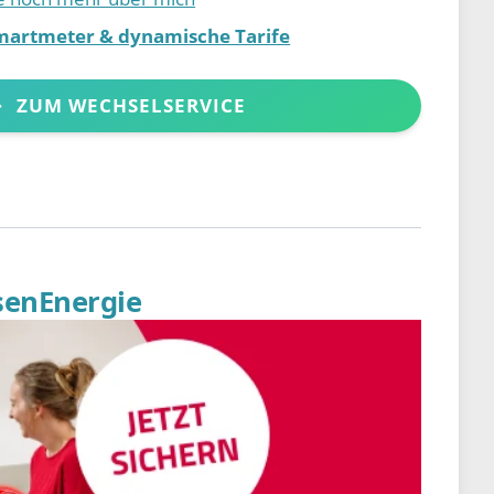
martmeter & dynamische Tarife
ZUM WECHSELSERVICE
senEnergie