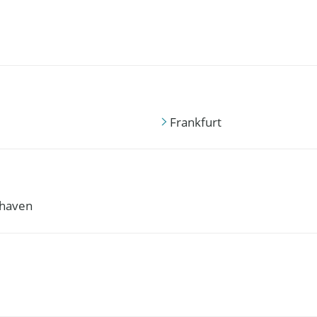
Frankfurt
haven