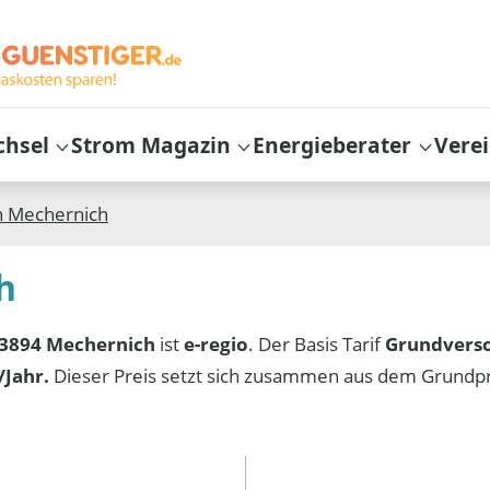
chsel
Strom Magazin
Energieberater
Vere
n
Mechernich
h
3894 Mechernich
ist
e-regio
. Der Basis Tarif
Grundvers
Jahr.
Dieser Preis setzt sich zusammen aus dem Grundp