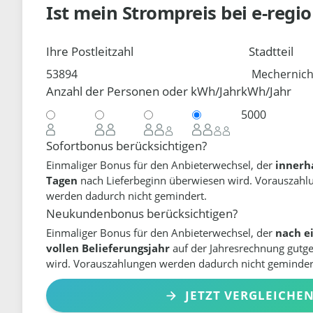
Ist mein Strompreis bei
e-regi
Ihre Postleitzahl
Stadtteil
Anzahl der Personen oder kWh/Jahr
kWh/Jahr
Sofortbonus berücksichtigen?
Einmaliger Bonus für den Anbieterwechsel, der
innerh
Tagen
nach Lieferbeginn überwiesen wird. Vorauszahl
werden dadurch nicht gemindert.
Neukundenbonus berücksichtigen?
Einmaliger Bonus für den Anbieterwechsel, der
nach e
vollen Belieferungsjahr
auf der Jahresrechnung gutg
wird. Vorauszahlungen werden dadurch nicht geminder
JETZT VERGLEICHE