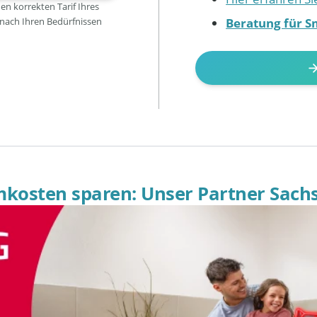
den korrekten Tarif Ihres
Beratung für S
 nach Ihren Bedürfnissen
omkosten sparen: Unser Partner Sach