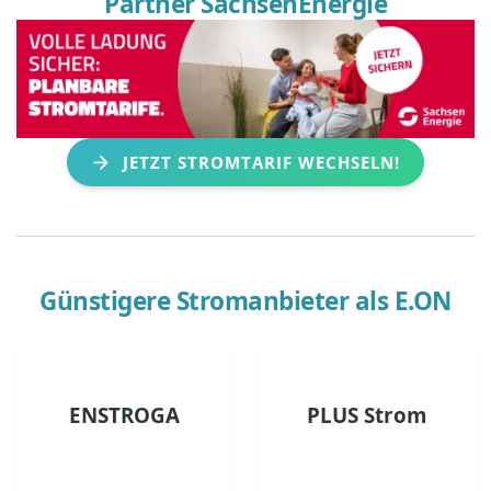
Partner SachsenEnergie
JETZT STROMTARIF WECHSELN!
Günstigere Stromanbieter als
E.ON
ENSTROGA
PLUS Strom