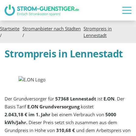
Startseite
Stromanbieter nach Städten
Strompreis in
/
/
Lennestadt
Strompreis in Lennestadt
Der Grundversorger für
57368 Lennestadt
ist
E.ON
. Der
Basis Tarif
E.ON Grundversorgung
kostet
2.043,18 € im 1. Jahr
bei einem Verbrauch von
5000
kWh/Jahr.
Dieser Preis setzt sich zusammen aus dem
Grundpreis in Höhe von
310,68 €
und dem Arbeitspreis von