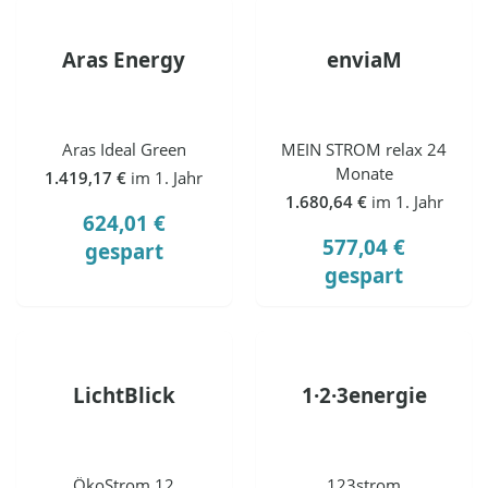
Aras Energy
enviaM
Aras Ideal Green
MEIN STROM relax 24
Monate
1.419,17 €
im 1. Jahr
1.680,64 €
im 1. Jahr
624,01 €
577,04 €
gespart
gespart
LichtBlick
1·2·3energie
ÖkoStrom 12
123strom