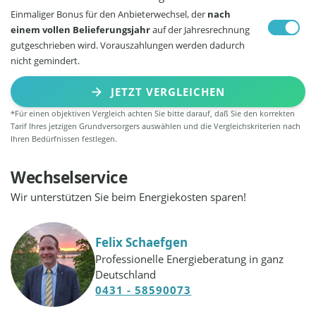
Einmaliger Bonus für den Anbieterwechsel, der
nach
einem vollen Belieferungsjahr
auf der Jahresrechnung
gutgeschrieben wird. Vorauszahlungen werden dadurch
nicht gemindert.
JETZT VERGLEICHEN
*Für einen objektiven Vergleich achten Sie bitte darauf, daß Sie den korrekten
Tarif Ihres jetzigen Grundversorgers auswählen und die Vergleichskriterien nach
Ihren Bedürfnissen festlegen.
Wechselservice
Wir unterstützen Sie beim Energiekosten sparen!
Felix Schaefgen
Professionelle Energieberatung in ganz
Deutschland
0431 - 58590073