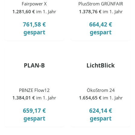
Fairpower X
PlusStrom GRÜNFAIR
1.281,60 €
im 1. Jahr
1.378,76 €
im 1. Jahr
761,58 €
664,42 €
gespart
gespart
PLAN-B
LichtBlick
PBNZE Flow12
ÖkoStrom 24
1.384,01 €
im 1. Jahr
1.654,65 €
im 1. Jahr
659,17 €
624,14 €
gespart
gespart