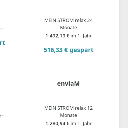
MEIN STROM relax 24
Monate
hr
1.492,19 €
im 1. Jahr
rt
516,33 € gespart
enviaM
MEIN STROM relax 12
Monate
hr
1.280,94 €
im 1. Jahr