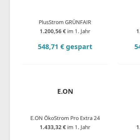
PlusStrom GRÜNFAIR
1.200,56 €
im 1. Jahr
1
548,71 € gespart
5
E.ON
E.ON ÖkoStrom Pro Extra 24
1.433,32 €
im 1. Jahr
1