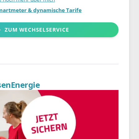
martmeter & dynamische Tarife
ZUM WECHSELSERVICE
senEnergie