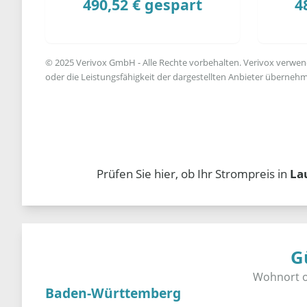
490,52 € gespart
4
© 2025 Verivox GmbH - Alle Rechte vorbehalten. Verivox verwende
oder die Leistungsfähigkeit der dargestellten Anbieter übernehm
Prüfen Sie hier, ob Ihr Strompreis in
La
G
Baden-Württemberg