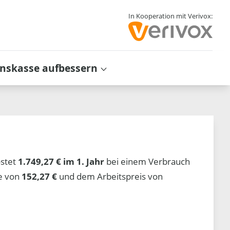
In Kooperation mit Verivox:
inskasse aufbessern
stet
1.749,27 € im 1. Jahr
bei einem Verbrauch
he von
152,27 €
und dem Arbeitspreis von