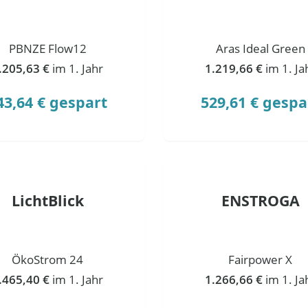
PBNZE Flow12
Aras Ideal Green
.205,63 €
im 1. Jahr
1.219,66 €
im 1. Ja
43,64 € gespart
529,61 € gespa
LichtBlick
ENSTROGA
ÖkoStrom 24
Fairpower X
.465,40 €
im 1. Jahr
1.266,66 €
im 1. Ja