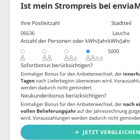
Ist mein Strompreis bei
envia
Ihre Postleitzahl
Stadtteil
Anzahl der Personen oder kWh/Jahr
kWh/Jahr
Sofortbonus berücksichtigen?
Einmaliger Bonus für den Anbieterwechsel, der
innerh
Tagen
nach Lieferbeginn überwiesen wird. Vorauszahl
werden dadurch nicht gemindert.
Neukundenbonus berücksichtigen?
Einmaliger Bonus für den Anbieterwechsel, der
nach e
vollen Belieferungsjahr
auf der Jahresrechnung gutg
wird. Vorauszahlungen werden dadurch nicht geminder
JETZT VERGLEICHE