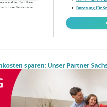
den korrekten Tarif Ihres
Beratung für S
 nach Ihren Bedürfnissen
omkosten sparen: Unser Partner Sach