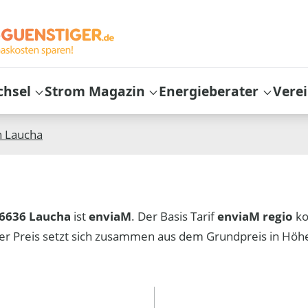
chsel
Strom Magazin
Energieberater
Vere
n
Laucha
6636 Laucha
ist
enviaM
. Der Basis Tarif
enviaM regio
ko
er Preis setzt sich zusammen aus dem Grundpreis in Hö