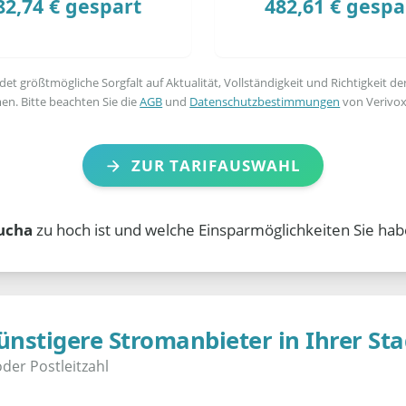
82,74 € gespart
482,61 € gespa
t größtmögliche Sorgfalt auf Aktualität, Vollständigkeit und Richtigkeit de
en. Bitte beachten Sie die
AGB
und
Datenschutzbestimmungen
von Verivox
ZUR TARIFAUSWAHL
ucha
zu hoch ist und welche Einsparmöglichkeiten Sie hab
ünstigere Stromanbieter in Ihrer Sta