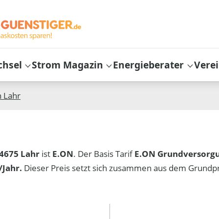
chsel
Strom Magazin
Energieberater
Vere
n
Lahr
4675 Lahr
ist
E.ON
. Der Basis Tarif
E.ON Grundversorg
Jahr.
Dieser Preis setzt sich zusammen aus dem Grundp