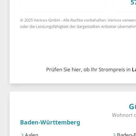
5
© 2025 Verivox GmbH - Alle Rechte vorbehalten. Verivox verwende
oder die Leistungsfähigkeit der dargestellten Anbieter übernehm
Prüfen Sie hier, ob Ihr Strompreis in
L
G
Baden-Württemberg
Aalen
Baden-