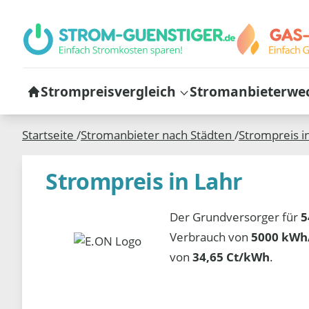
Strompreisvergleich
Stromanbieterwe
Startseite
/
Stromanbieter nach Städten
/
Strompreis i
Strompreis in Lahr
Der Grundversorger für
5
Verbrauch von
5000 kWh/
von
34,65 Ct/kWh
.