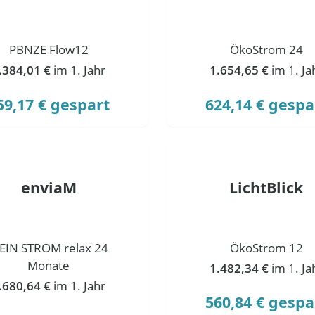
PBNZE Flow12
ÖkoStrom 24
.384,01 €
im 1. Jahr
1.654,65 €
im 1. Ja
59,17 € gespart
624,14 € gespa
enviaM
LichtBlick
EIN STROM relax 24
ÖkoStrom 12
Monate
1.482,34 €
im 1. Ja
.680,64 €
im 1. Jahr
560,84 € gespa