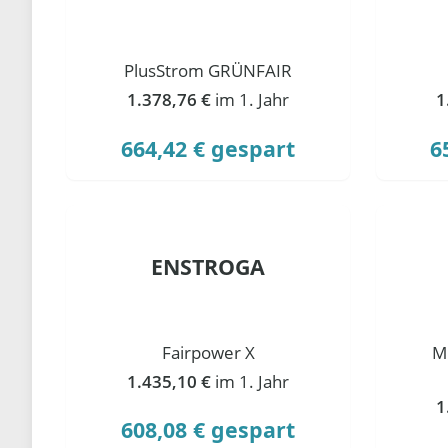
PlusStrom GRÜNFAIR
1.378,76 €
im 1. Jahr
1
664,42 € gespart
6
ENSTROGA
Fairpower X
M
1.435,10 €
im 1. Jahr
1
608,08 € gespart