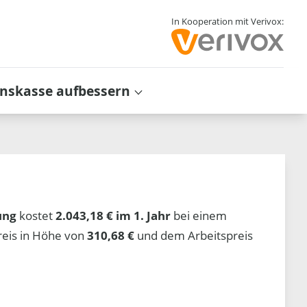
In Kooperation mit Verivox:
inskasse aufbessern
ung
kostet
2.043,18 € im 1. Jahr
bei einem
reis in Höhe von
310,68 €
und dem Arbeitspreis