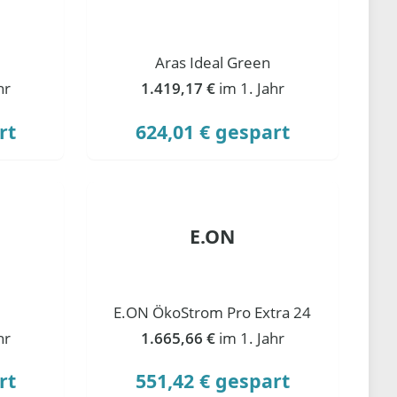
Aras Ideal Green
hr
1.419,17 €
im 1. Jahr
rt
624,01 € gespart
E.ON
E.ON ÖkoStrom Pro Extra 24
hr
1.665,66 €
im 1. Jahr
rt
551,42 € gespart