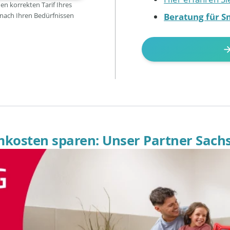
den korrekten Tarif Ihres
Beratung für S
 nach Ihren Bedürfnissen
omkosten sparen: Unser Partner Sach