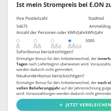
Ist mein Strompreis bei
E.ON
z
Ihre Postleitzahl
Stadtteil
Anzahl der Personen oder kWh/Jahr
kWh/Jahr
Sofortbonus berücksichtigen?
Einmaliger Bonus für den Anbieterwechsel, der
innerh
Tagen
nach Lieferbeginn überwiesen wird. Vorauszahl
werden dadurch nicht gemindert.
Neukundenbonus berücksichtigen?
Einmaliger Bonus für den Anbieterwechsel, der
nach e
vollen Belieferungsjahr
auf der Jahresrechnung gutg
wird. Vorauszahlungen werden dadurch nicht geminder
JETZT VERGLEICHE