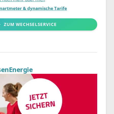
martmeter & dynamische Tarife
ZUM WECHSELSERVICE
senEnergie