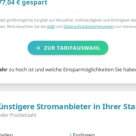
77,04 € gespart
t größtmögliche Sorgfalt auf Aktualität, Vollständigkeit und Richtigkeit de
en. Bitte beachten Sie die
AGB
und
Datenschutzbestimmungen
von Verivox
ZUR TARIFAUSWAHL
ahr
zu hoch ist und welche Einsparmöglichkeiten Sie habe
ünstigere Stromanbieter in Ihrer Sta
Baden
Esslingen