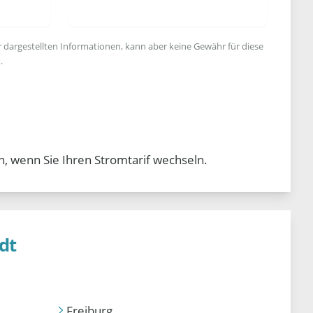
r dargestellten Informationen, kann aber keine Gewähr für diese
.
n, wenn Sie Ihren Stromtarif wechseln.
dt
Freiburg