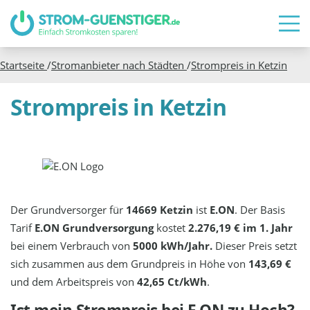
Startseite
/
Stromanbieter nach Städten
/
Strompreis in
Ketzin
Strompreis in Ketzin
Der Grundversorger für
14669 Ketzin
ist
E.ON
. Der Basis
Tarif
E.ON Grundversorgung
kostet
2.276,19 € im 1. Jahr
bei einem Verbrauch von
5000 kWh/Jahr.
Dieser Preis setzt
sich zusammen aus dem Grundpreis in Höhe von
143,69 €
und dem Arbeitspreis von
42,65 Ct/kWh
.