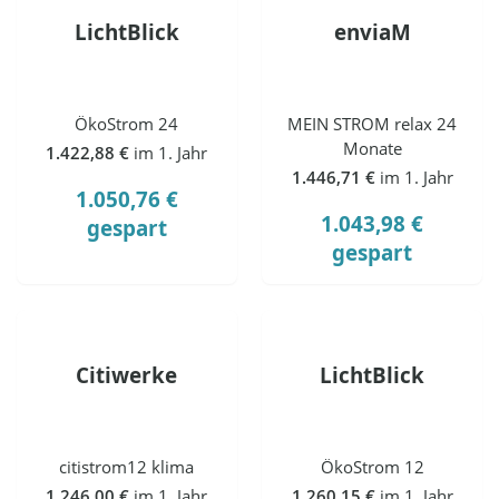
LichtBlick
enviaM
ÖkoStrom 24
MEIN STROM relax 24
Monate
1.422,88 €
im 1. Jahr
1.446,71 €
im 1. Jahr
1.050,76 €
1.043,98 €
gespart
gespart
Citiwerke
LichtBlick
citistrom12 klima
ÖkoStrom 12
1.246,00 €
im 1. Jahr
1.260,15 €
im 1. Jahr