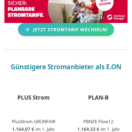
JETZT STROMTARIF WECHSELN!
Günstigere Stromanbieter als
E.ON
PLUS Strom
PLAN-B
PlusStrom GRÜNFAIR
PBNZE Flow12
1.164,07 €
im 1. Jahr
1.169,33 €
im 1. Jahr