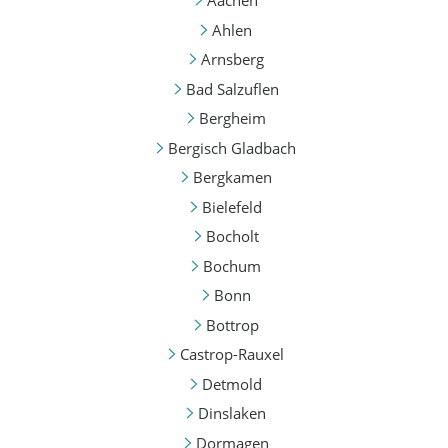
Aachen
Ahlen
Arnsberg
Bad Salzuflen
Bergheim
Bergisch Gladbach
Bergkamen
Bielefeld
Bocholt
Bochum
Bonn
Bottrop
Castrop-Rauxel
Detmold
Dinslaken
Dormagen