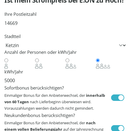
Ist mein Strompreis bei
E.ON
zu Hoch?
Ihre Postleitzahl
Stadtteil
Anzahl der Personen oder kWh/Jahr
kWh/Jahr
Sofortbonus berücksichtigen?
Einmaliger Bonus für den Anbieterwechsel, der
innerhalb
von 60 Tagen
nach Lieferbeginn überwiesen wird.
Vorauszahlungen werden dadurch nicht gemindert.
Neukundenbonus berücksichtigen?
Einmaliger Bonus für den Anbieterwechsel, der
nach
einem vollen Belieferungsjahr
auf der Jahresrechnung