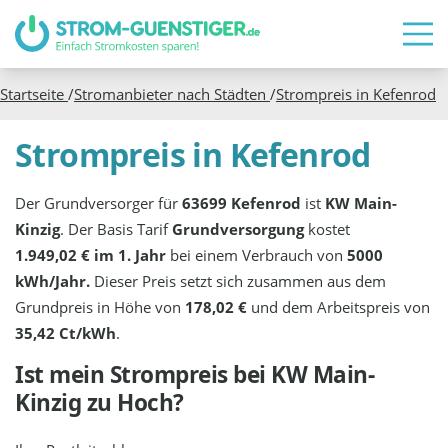
Startseite
/
Stromanbieter nach Städten
/
Strompreis in
Kefenrod
Strompreis in Kefenrod
Der Grundversorger für
63699 Kefenrod
ist
KW Main-
Kinzig
. Der Basis Tarif
Grundversorgung
kostet
1.949,02 € im 1. Jahr
bei einem Verbrauch von
5000
kWh/Jahr.
Dieser Preis setzt sich zusammen aus dem
Grundpreis in Höhe von
178,02 €
und dem Arbeitspreis von
35,42 Ct/kWh
.
Ist mein Strompreis bei
KW Main-
Kinzig
zu Hoch?