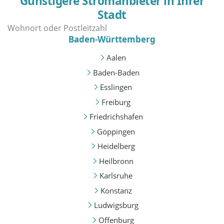
Günstigere Stromanbieter in Ihrer
Stadt
Baden-Württemberg
Aalen
Baden-Baden
Esslingen
Freiburg
Friedrichshafen
Göppingen
Heidelberg
Heilbronn
Karlsruhe
Konstanz
Ludwigsburg
Offenburg