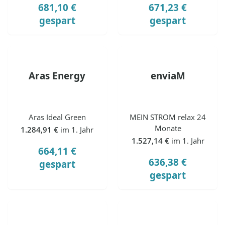
681,10 €
671,23 €
gespart
gespart
Aras Energy
enviaM
Aras Ideal Green
MEIN STROM relax 24
Monate
1.284,91 €
im 1. Jahr
1.527,14 €
im 1. Jahr
664,11 €
636,38 €
gespart
gespart