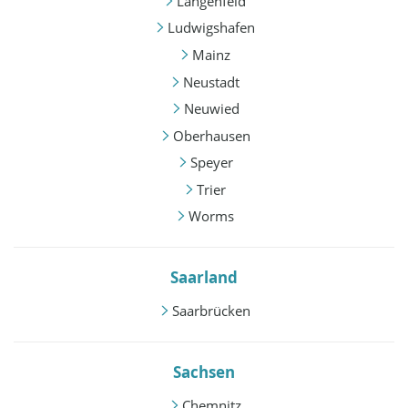
Langenfeld
Ludwigshafen
Mainz
Neustadt
Neuwied
Oberhausen
Speyer
Trier
Worms
Saarland
Saarbrücken
Sachsen
Chemnitz