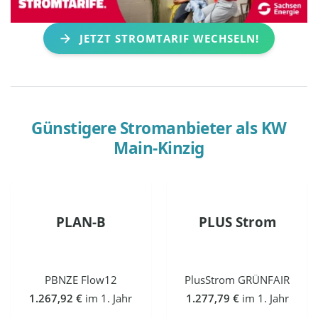
JETZT STROMTARIF WECHSELN!
Günstigere Stromanbieter als
KW
Main-Kinzig
PLAN-B
PLUS Strom
PBNZE Flow12
PlusStrom GRÜNFAIR
1.267,92 €
im 1. Jahr
1.277,79 €
im 1. Jahr