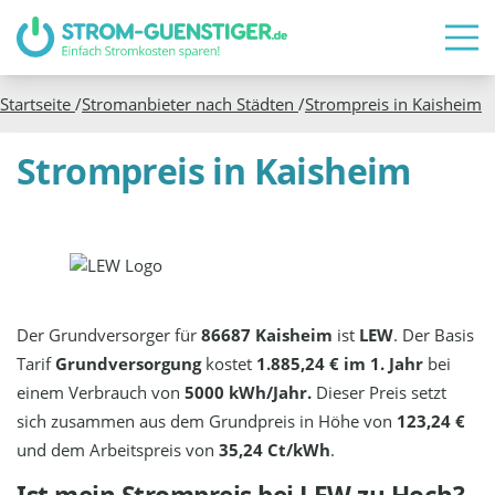
Startseite
/
Stromanbieter nach Städten
/
Strompreis in
Kaisheim
Strompreis in Kaisheim
Der Grundversorger für
86687 Kaisheim
ist
LEW
. Der Basis
Tarif
Grundversorgung
kostet
1.885,24 € im 1. Jahr
bei
einem Verbrauch von
5000 kWh/Jahr.
Dieser Preis setzt
sich zusammen aus dem Grundpreis in Höhe von
123,24 €
und dem Arbeitspreis von
35,24 Ct/kWh
.