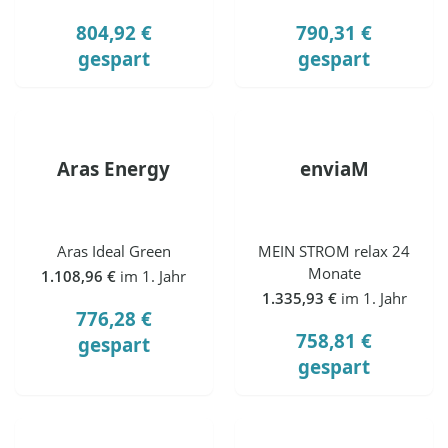
804,92 €
790,31 €
gespart
gespart
Aras Energy
enviaM
Aras Ideal Green
MEIN STROM relax 24
Monate
1.108,96 €
im 1. Jahr
1.335,93 €
im 1. Jahr
776,28 €
758,81 €
gespart
gespart