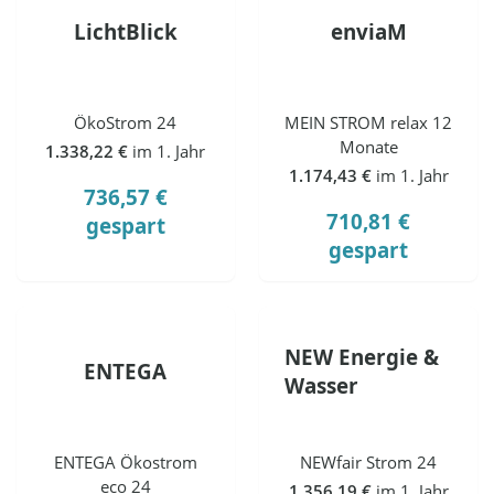
LichtBlick
enviaM
ÖkoStrom 24
MEIN STROM relax 12
Monate
1.338,22 €
im 1. Jahr
1.174,43 €
im 1. Jahr
736,57 €
710,81 €
gespart
gespart
NEW Energie &
ENTEGA
Wasser
ENTEGA Ökostrom
NEWfair Strom 24
eco 24
1.356,19 €
im 1. Jahr