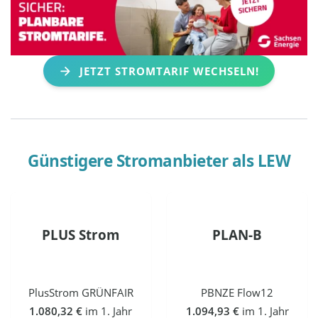
JETZT STROMTARIF WECHSELN!
Günstigere Stromanbieter als
LEW
PLUS Strom
PLAN-B
PlusStrom GRÜNFAIR
PBNZE Flow12
1.080,32 €
im 1. Jahr
1.094,93 €
im 1. Jahr