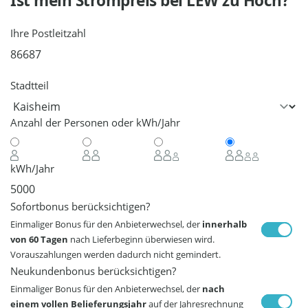
Ist mein Strompreis bei
LEW
zu Hoch?
Ihre Postleitzahl
Stadtteil
Anzahl der Personen oder kWh/Jahr
kWh/Jahr
Sofortbonus berücksichtigen?
Einmaliger Bonus für den Anbieterwechsel, der
innerhalb
von 60 Tagen
nach Lieferbeginn überwiesen wird.
Vorauszahlungen werden dadurch nicht gemindert.
Neukundenbonus berücksichtigen?
Einmaliger Bonus für den Anbieterwechsel, der
nach
einem vollen Belieferungsjahr
auf der Jahresrechnung