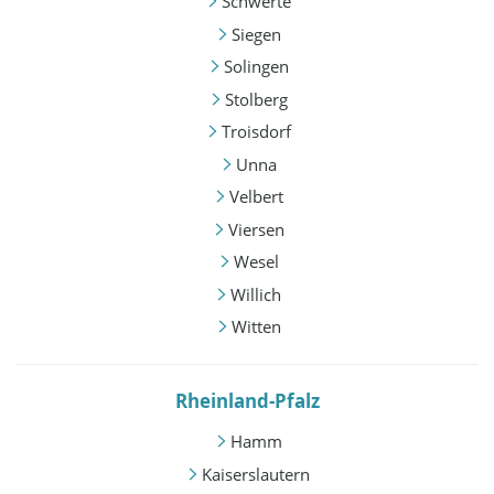
Schwerte
Siegen
Solingen
Stolberg
Troisdorf
Unna
Velbert
Viersen
Wesel
Willich
Witten
Rheinland-Pfalz
Hamm
Kaiserslautern