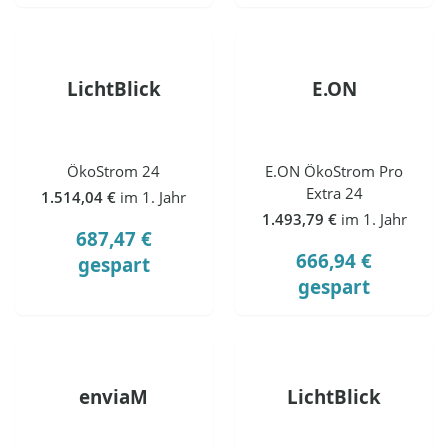
LichtBlick
E.ON
ÖkoStrom 24
E.ON ÖkoStrom Pro
Extra 24
1.514,04 €
im 1. Jahr
1.493,79 €
im 1. Jahr
687,47 €
666,94 €
gespart
gespart
enviaM
LichtBlick