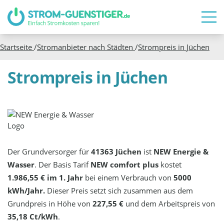
Startseite
/
Stromanbieter nach Städten
/
Strompreis in
Jüchen
Strompreis in Jüchen
Der Grundversorger für
41363 Jüchen
ist
NEW Energie &
Wasser
. Der Basis Tarif
NEW comfort plus
kostet
1.986,55 € im 1. Jahr
bei einem Verbrauch von
5000
kWh/Jahr.
Dieser Preis setzt sich zusammen aus dem
Grundpreis in Höhe von
227,55 €
und dem Arbeitspreis von
35,18 Ct/kWh
.