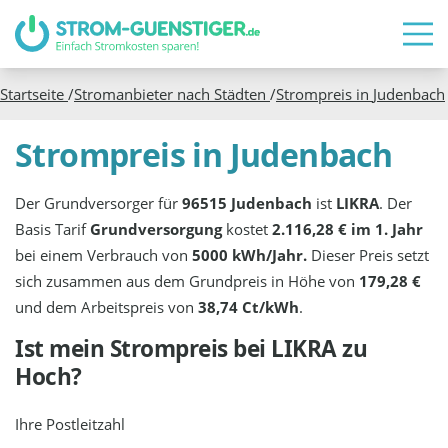
Startseite
/
Stromanbieter nach Städten
/
Strompreis in
Judenbach
Strompreis in Judenbach
Der Grundversorger für
96515 Judenbach
ist
LIKRA
. Der
Basis Tarif
Grundversorgung
kostet
2.116,28 € im 1. Jahr
bei einem Verbrauch von
5000 kWh/Jahr.
Dieser Preis setzt
sich zusammen aus dem Grundpreis in Höhe von
179,28 €
und dem Arbeitspreis von
38,74 Ct/kWh
.
Ist mein Strompreis bei
LIKRA
zu
Hoch?
Ihre Postleitzahl