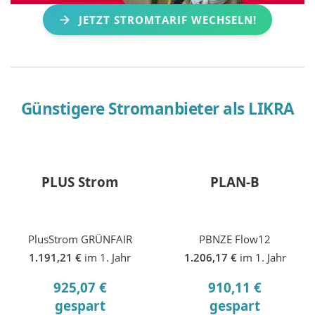
JETZT STROMTARIF WECHSELN!
Günstigere Stromanbieter als
LIKRA
PLUS Strom
PLAN-B
PlusStrom GRÜNFAIR
PBNZE Flow12
1.191,21 €
im 1. Jahr
1.206,17 €
im 1. Jahr
925,07 €
910,11 €
gespart
gespart