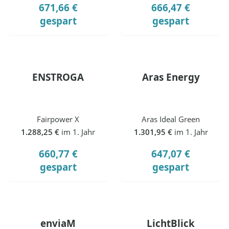
671,66 €
666,47 €
gespart
gespart
ENSTROGA
Aras Energy
Fairpower X
Aras Ideal Green
1.288,25 €
im 1. Jahr
1.301,95 €
im 1. Jahr
660,77 €
647,07 €
gespart
gespart
enviaM
LichtBlick