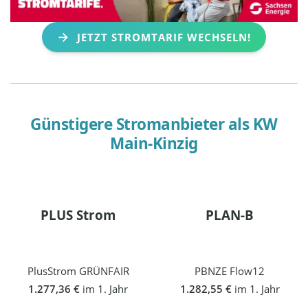
JETZT STROMTARIF WECHSELN!
Günstigere Stromanbieter als
KW
Main-Kinzig
PLUS Strom
PLAN-B
PlusStrom GRÜNFAIR
PBNZE Flow12
1.277,36 €
im 1. Jahr
1.282,55 €
im 1. Jahr