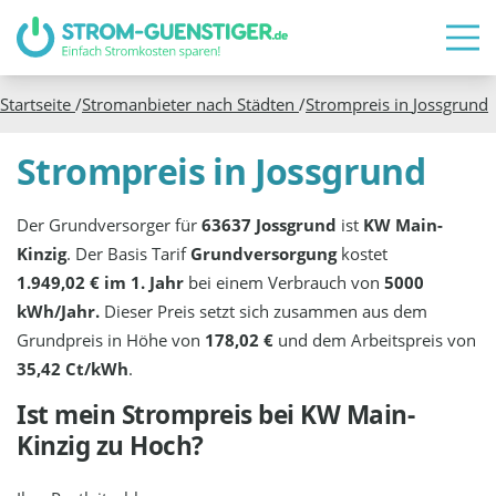
Startseite
/
Stromanbieter nach Städten
/
Strompreis in
Jossgrund
Strompreis in Jossgrund
Der Grundversorger für
63637 Jossgrund
ist
KW Main-
Kinzig
. Der Basis Tarif
Grundversorgung
kostet
1.949,02 € im 1. Jahr
bei einem Verbrauch von
5000
kWh/Jahr.
Dieser Preis setzt sich zusammen aus dem
Grundpreis in Höhe von
178,02 €
und dem Arbeitspreis von
35,42 Ct/kWh
.
Ist mein Strompreis bei
KW Main-
Kinzig
zu Hoch?