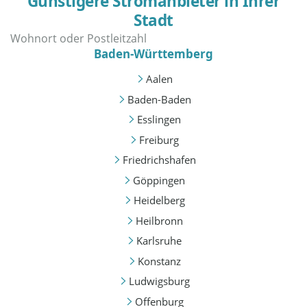
Günstigere Stromanbieter in Ihrer
Stadt
Baden-Württemberg
Aalen
Baden-Baden
Esslingen
Freiburg
Friedrichshafen
Göppingen
Heidelberg
Heilbronn
Karlsruhe
Konstanz
Ludwigsburg
Offenburg