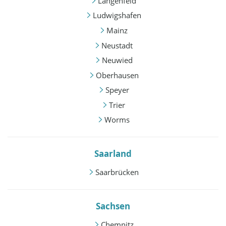
Langenfeld
Ludwigshafen
Mainz
Neustadt
Neuwied
Oberhausen
Speyer
Trier
Worms
Saarland
Saarbrücken
Sachsen
Chemnitz