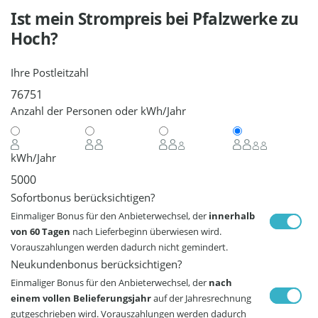
Ist mein Strompreis bei
Pfalzwerke
zu
Hoch?
Ihre Postleitzahl
Anzahl der Personen oder kWh/Jahr
kWh/Jahr
Sofortbonus berücksichtigen?
Einmaliger Bonus für den Anbieterwechsel, der
innerhalb
von 60 Tagen
nach Lieferbeginn überwiesen wird.
Vorauszahlungen werden dadurch nicht gemindert.
Neukundenbonus berücksichtigen?
Einmaliger Bonus für den Anbieterwechsel, der
nach
einem vollen Belieferungsjahr
auf der Jahresrechnung
gutgeschrieben wird. Vorauszahlungen werden dadurch