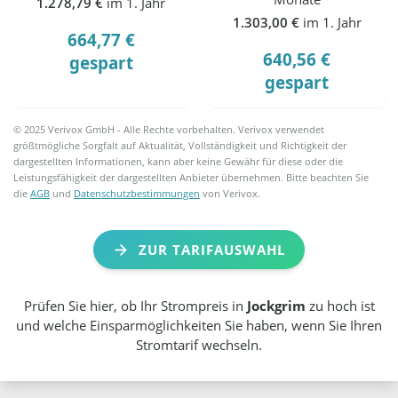
1.278,79 €
im 1. Jahr
1.303,00 €
im 1. Jahr
664,77 €
640,56 €
gespart
gespart
© 2025 Verivox GmbH - Alle Rechte vorbehalten. Verivox verwendet
größtmögliche Sorgfalt auf Aktualität, Vollständigkeit und Richtigkeit der
dargestellten Informationen, kann aber keine Gewähr für diese oder die
Leistungsfähigkeit der dargestellten Anbieter übernehmen. Bitte beachten Sie
die
AGB
und
Datenschutzbestimmungen
von Verivox.
ZUR TARIFAUSWAHL
Prüfen Sie hier, ob Ihr Strompreis in
Jockgrim
zu hoch ist
und welche Einsparmöglichkeiten Sie haben, wenn Sie Ihren
Stromtarif wechseln.