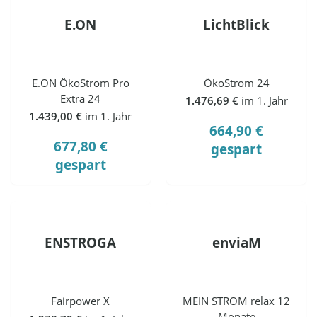
E.ON
LichtBlick
E.ON ÖkoStrom Pro
ÖkoStrom 24
Extra 24
1.476,69 €
im 1. Jahr
1.439,00 €
im 1. Jahr
664,90 €
677,80 €
gespart
gespart
ENSTROGA
enviaM
Fairpower X
MEIN STROM relax 12
Monate