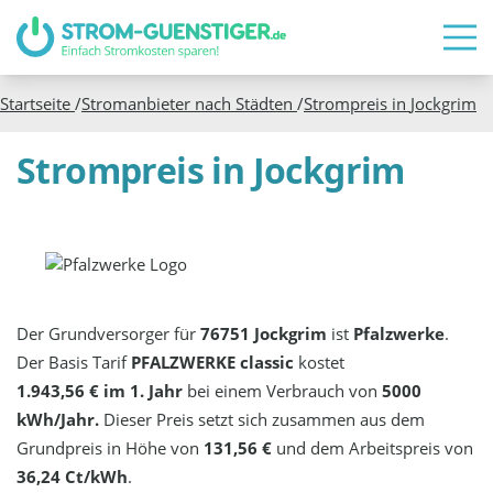
Startseite
/
Stromanbieter nach Städten
/
Strompreis in
Jockgrim
Strompreis in Jockgrim
Der Grundversorger für
76751 Jockgrim
ist
Pfalzwerke
.
Der Basis Tarif
PFALZWERKE classic
kostet
1.943,56 € im 1. Jahr
bei einem Verbrauch von
5000
kWh/Jahr.
Dieser Preis setzt sich zusammen aus dem
Grundpreis in Höhe von
131,56 €
und dem Arbeitspreis von
36,24 Ct/kWh
.