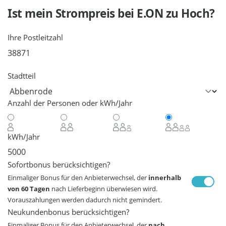
Ist mein Strompreis bei
E.ON
zu Hoch?
Ihre Postleitzahl
Stadtteil
Anzahl der Personen oder kWh/Jahr
kWh/Jahr
Sofortbonus berücksichtigen?
Einmaliger Bonus für den Anbieterwechsel, der
innerhalb
von 60 Tagen
nach Lieferbeginn überwiesen wird.
Vorauszahlungen werden dadurch nicht gemindert.
Neukundenbonus berücksichtigen?
Einmaliger Bonus für den Anbieterwechsel, der
nach