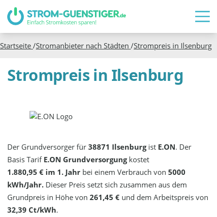
Startseite
/
Stromanbieter nach Städten
/
Strompreis in
Ilsenburg
Strompreis in Ilsenburg
Der Grundversorger für
38871 Ilsenburg
ist
E.ON
. Der
Basis Tarif
E.ON Grundversorgung
kostet
1.880,95 € im 1. Jahr
bei einem Verbrauch von
5000
kWh/Jahr.
Dieser Preis setzt sich zusammen aus dem
Grundpreis in Höhe von
261,45 €
und dem Arbeitspreis von
32,39 Ct/kWh
.