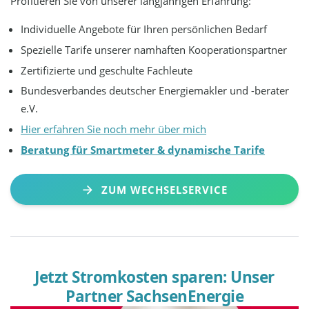
Profitieren Sie von unserer langjährigen Erfahrung:
Individuelle Angebote für Ihren persönlichen Bedarf
Spezielle Tarife unserer namhaften Kooperationspartner
Zertifizierte und geschulte Fachleute
Bundesverbandes deutscher Energiemakler und -berater
e.V.
Hier erfahren Sie noch mehr über mich
Beratung für Smartmeter & dynamische Tarife
ZUM WECHSELSERVICE
Jetzt Stromkosten sparen: Unser
Partner SachsenEnergie