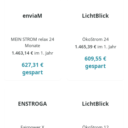
enviaM
LichtBlick
MEIN STROM relax 24
ÖkoStrom 24
Monate
1.465,39 €
im 1. Jahr
1.463,14 €
im 1. Jahr
609,55 €
627,31 €
gespart
gespart
ENSTROGA
LichtBlick
Fairpower X
ÖkoStrom 12