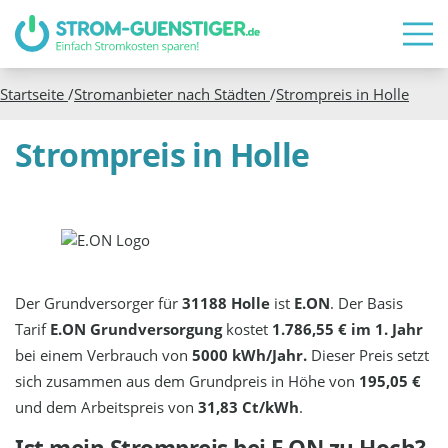
Startseite
/
Stromanbieter nach Städten
/
Strompreis in
Holle
Strompreis in Holle
Der Grundversorger für
31188 Holle
ist
E.ON
. Der Basis
Tarif
E.ON Grundversorgung
kostet
1.786,55 € im 1. Jahr
bei einem Verbrauch von
5000 kWh/Jahr.
Dieser Preis setzt
sich zusammen aus dem Grundpreis in Höhe von
195,05 €
und dem Arbeitspreis von
31,83 Ct/kWh
.