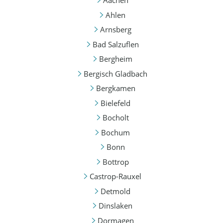
Aachen
Ahlen
Arnsberg
Bad Salzuflen
Bergheim
Bergisch Gladbach
Bergkamen
Bielefeld
Bocholt
Bochum
Bonn
Bottrop
Castrop-Rauxel
Detmold
Dinslaken
Dormagen