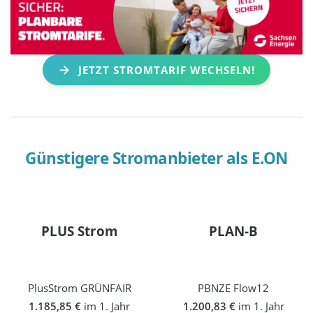
JETZT STROMTARIF WECHSELN!
Günstigere Stromanbieter als
E.ON
PLUS Strom
PLAN-B
PlusStrom GRÜNFAIR
PBNZE Flow12
1.185,85 €
im 1. Jahr
1.200,83 €
im 1. Jahr