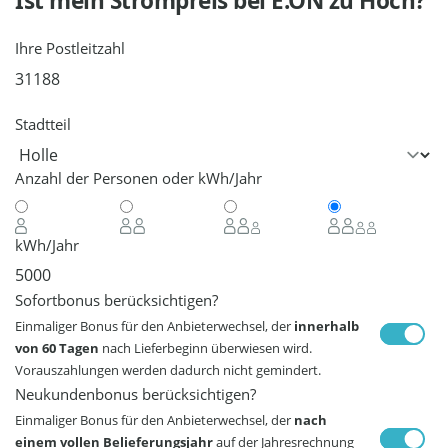
Ist mein Strompreis bei
E.ON
zu Hoch?
Ihre Postleitzahl
Stadtteil
Anzahl der Personen oder kWh/Jahr
kWh/Jahr
Sofortbonus berücksichtigen?
Einmaliger Bonus für den Anbieterwechsel, der
innerhalb
von 60 Tagen
nach Lieferbeginn überwiesen wird.
Vorauszahlungen werden dadurch nicht gemindert.
Neukundenbonus berücksichtigen?
Einmaliger Bonus für den Anbieterwechsel, der
nach
einem vollen Belieferungsjahr
auf der Jahresrechnung