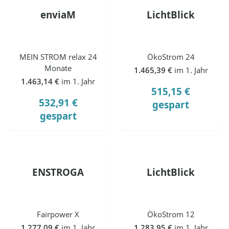
enviaM
LichtBlick
MEIN STROM relax 24
ÖkoStrom 24
Monate
1.465,39 €
im 1. Jahr
1.463,14 €
im 1. Jahr
515,15 €
532,91 €
gespart
gespart
ENSTROGA
LichtBlick
Fairpower X
ÖkoStrom 12
1.277,09 €
im 1. Jahr
1.283,95 €
im 1. Jahr