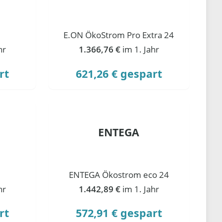
E.ON ÖkoStrom Pro Extra 24
hr
1.366,76 €
im 1. Jahr
rt
621,26 € gespart
ENTEGA
ENTEGA Ökostrom eco 24
hr
1.442,89 €
im 1. Jahr
rt
572,91 € gespart