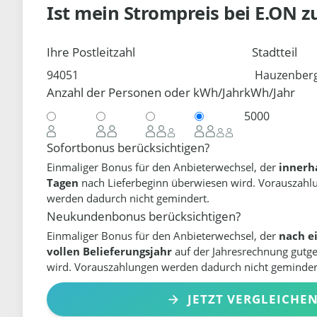
Ist mein Strompreis bei
E.ON
z
Ihre Postleitzahl
Stadtteil
Anzahl der Personen oder kWh/Jahr
kWh/Jahr
Sofortbonus berücksichtigen?
Einmaliger Bonus für den Anbieterwechsel, der
innerh
Tagen
nach Lieferbeginn überwiesen wird. Vorauszahl
werden dadurch nicht gemindert.
Neukundenbonus berücksichtigen?
Einmaliger Bonus für den Anbieterwechsel, der
nach e
vollen Belieferungsjahr
auf der Jahresrechnung gutg
wird. Vorauszahlungen werden dadurch nicht geminder
JETZT VERGLEICHE