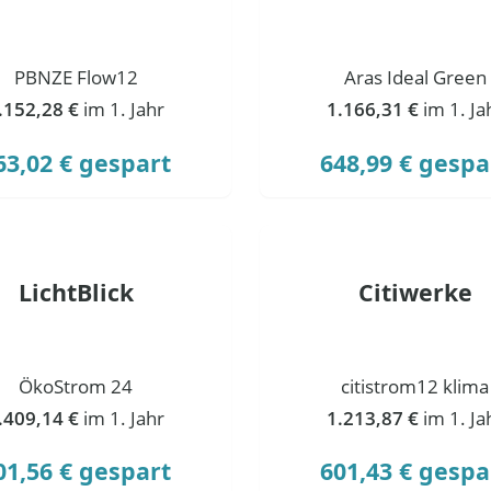
PBNZE Flow12
Aras Ideal Green
.152,28 €
im 1. Jahr
1.166,31 €
im 1. Ja
63,02 € gespart
648,99 € gespa
LichtBlick
Citiwerke
ÖkoStrom 24
citistrom12 klima
.409,14 €
im 1. Jahr
1.213,87 €
im 1. Ja
01,56 € gespart
601,43 € gespa