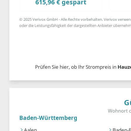
615,96 € gespart
© 2025 Verivox GmbH - Alle Rechte vorbehalten. Verivox verwende
oder die Leistungsfähigkeit der dargestellten Anbieter übernehm
Prüfen Sie hier, ob Ihr Strompreis in
Hauz
G
Baden-Württemberg
Aalen
Baden-