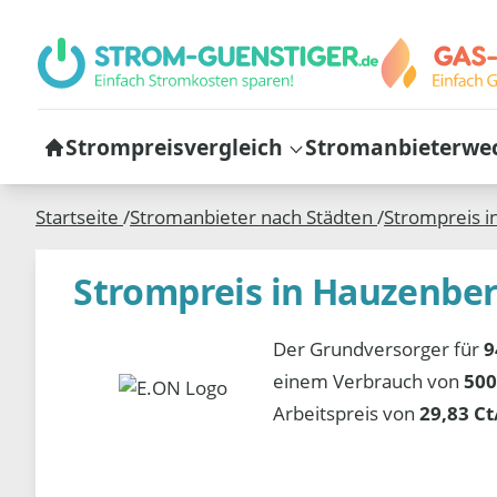
Strompreisvergleich
Stromanbieterwe
Startseite
/
Stromanbieter nach Städten
/
Strompreis i
Strompreis in Hauzenbe
Der Grundversorger für
9
einem Verbrauch von
500
Arbeitspreis von
29,83 C