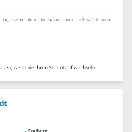
r dargestellten Informationen, kann aber keine Gewähr für diese
.
haben, wenn Sie Ihren Stromtarif wechseln.
dt
Freiburg