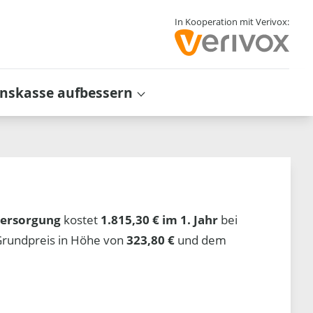
In Kooperation mit Verivox:
inskasse aufbessern
ersorgung
kostet
1.815,30 € im 1. Jahr
bei
Grundpreis in Höhe von
323,80 €
und dem