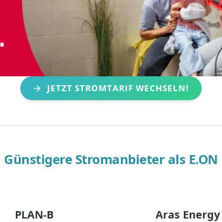
JETZT STROMTARIF WECHSELN!
Günstigere Stromanbieter als
E.ON
PLAN-B
Aras Energy