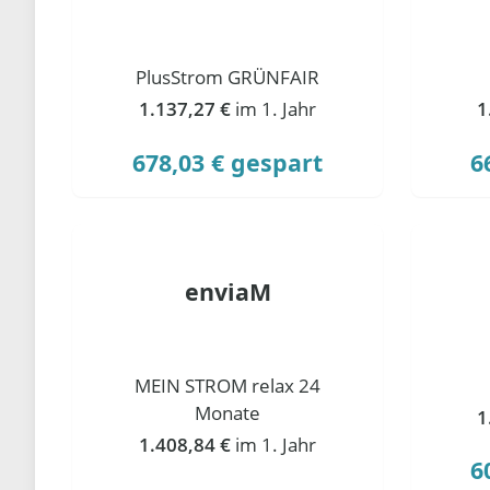
PlusStrom GRÜNFAIR
1.137,27 €
im 1. Jahr
1
678,03 € gespart
6
enviaM
MEIN STROM relax 24
Monate
1
1.408,84 €
im 1. Jahr
6