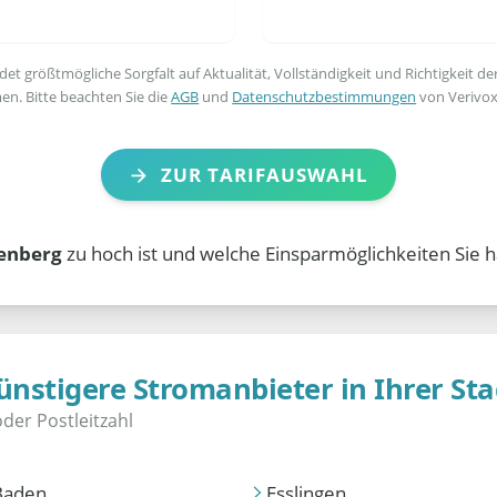
t größtmögliche Sorgfalt auf Aktualität, Vollständigkeit und Richtigkeit de
en. Bitte beachten Sie die
AGB
und
Datenschutzbestimmungen
von Verivox
ZUR TARIFAUSWAHL
enberg
zu hoch ist und welche Einsparmöglichkeiten Sie 
ünstigere Stromanbieter in Ihrer Sta
Baden
Esslingen