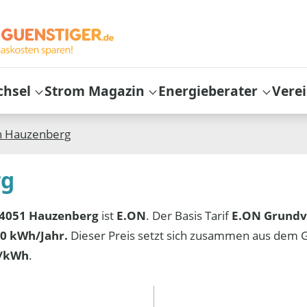
chsel
Strom Magazin
Energieberater
Vere
n
Hauzenberg
rg
4051 Hauzenberg
ist
E.ON
. Der Basis Tarif
E.ON Grundv
0 kWh/Jahr.
Dieser Preis setzt sich zusammen aus dem 
t/kWh
.