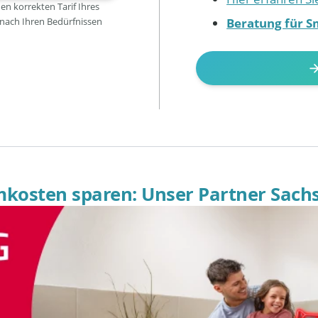
den korrekten Tarif Ihres
Beratung für S
 nach Ihren Bedürfnissen
omkosten sparen: Unser Partner Sach