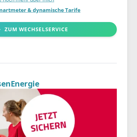
martmeter & dynamische Tarife
ZUM WECHSELSERVICE
senEnergie