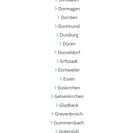
Dormagen
Dorsten
Dortmund
Duisburg
Düren
Düsseldorf
Erftstadt
Eschweiler
Essen
Euskirchen
Gelsenkirchen
Gladbeck
Grevenbroich
Gummersbach
Gütersloh