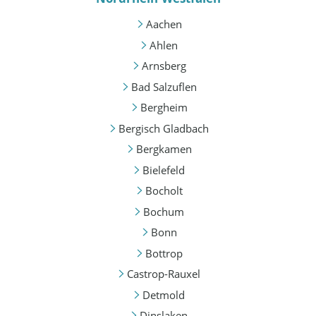
Aachen
Ahlen
Arnsberg
Bad Salzuflen
Bergheim
Bergisch Gladbach
Bergkamen
Bielefeld
Bocholt
Bochum
Bonn
Bottrop
Castrop-Rauxel
Detmold
Dinslaken