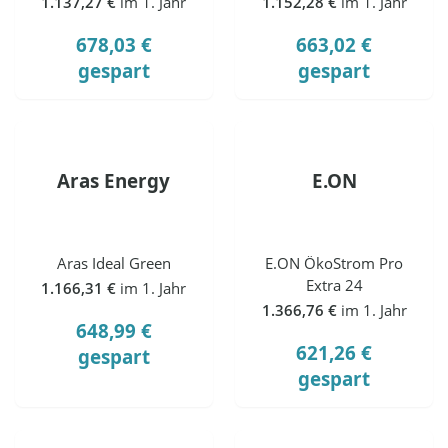
1.137,27 €
im 1. Jahr
1.152,28 €
im 1. Jahr
678,03 €
663,02 €
gespart
gespart
Aras Energy
E.ON
Aras Ideal Green
E.ON ÖkoStrom Pro
Extra 24
1.166,31 €
im 1. Jahr
1.366,76 €
im 1. Jahr
648,99 €
621,26 €
gespart
gespart