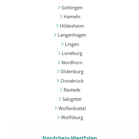
Göttingen
Hameln
Hildesheim
Langenhagen
Lingen
Lüneburg
Nordhorn
Oldenburg
Osnabrück
Rastede
Salzgitter
Wolfenbüttel
Wolfsburg
Nordrhein-Westfalen