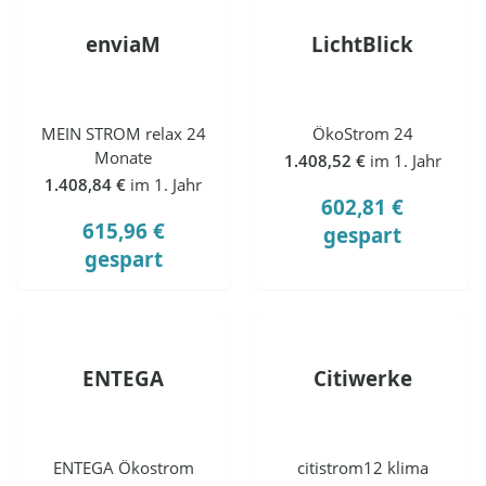
enviaM
LichtBlick
MEIN STROM relax 24
ÖkoStrom 24
Monate
1.408,52 €
im 1. Jahr
1.408,84 €
im 1. Jahr
602,81 €
615,96 €
gespart
gespart
ENTEGA
Citiwerke
ENTEGA Ökostrom
citistrom12 klima