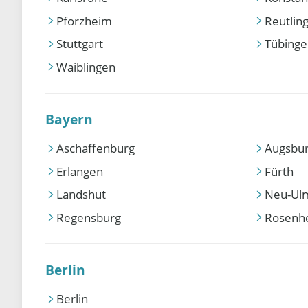
Pforzheim
Reutlin
Stuttgart
Tübing
Waiblingen
Bayern
Aschaffenburg
Augsbu
Erlangen
Fürth
Landshut
Neu-Ul
Regensburg
Rosenh
Berlin
Berlin