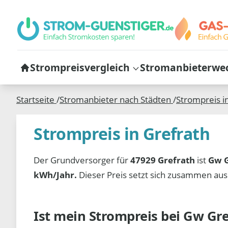
Strompreisvergleich
Stromanbieterwe
Startseite
/
Stromanbieter nach Städten
/
Strompreis i
Strompreis in Grefrath
Der Grundversorger für
47929 Grefrath
ist
Gw G
kWh/Jahr.
Dieser Preis setzt sich zusammen au
Ist mein Strompreis bei
Gw Gre