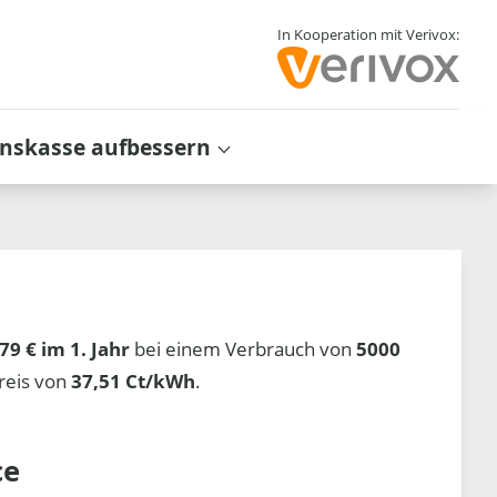
In Kooperation mit Verivox:
inskasse aufbessern
79 € im 1. Jahr
bei einem Verbrauch von
5000
reis von
37,51 Ct/kWh
.
ce