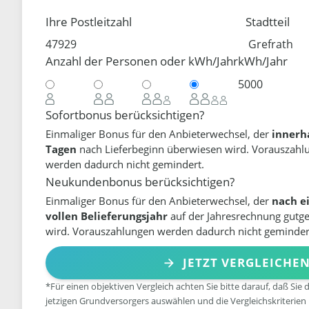
Ihre Postleitzahl
Stadtteil
Anzahl der Personen oder kWh/Jahr
kWh/Jahr
Sofortbonus berücksichtigen?
Einmaliger Bonus für den Anbieterwechsel, der
innerh
Tagen
nach Lieferbeginn überwiesen wird. Vorauszahl
werden dadurch nicht gemindert.
Neukundenbonus berücksichtigen?
Einmaliger Bonus für den Anbieterwechsel, der
nach e
vollen Belieferungsjahr
auf der Jahresrechnung gutg
wird. Vorauszahlungen werden dadurch nicht geminder
JETZT VERGLEICHE
*Für einen objektiven Vergleich achten Sie bitte darauf, daß Sie 
jetzigen Grundversorgers auswählen und die Vergleichskriterien