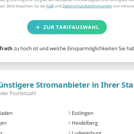
en. Bitte beachten Sie die
AGB
und
Datenschutzbestimmungen
von Verivox
ZUR TARIFAUSWAHL
frath
zu hoch ist und welche Einsparmöglichkeiten Sie ha
ünstigere Stromanbieter in Ihrer Sta
Baden
Esslingen
gen
Heidelberg
z
Ludwigsburg