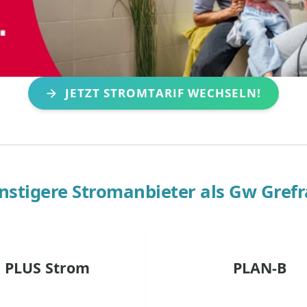
JETZT STROMTARIF WECHSELN!
nstigere Stromanbieter als
Gw Grefr
PLUS Strom
PLAN-B