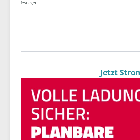
festlegen.
Jetzt Str