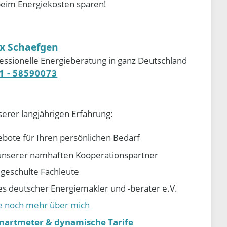
beim Energiekosten sparen!
ix Schaefgen
essionelle Energieberatung in ganz Deutschland
1 - 58590073
serer langjährigen Erfahrung:
ebote für Ihren persönlichen Bedarf
e unserer namhaften Kooperationspartner
d geschulte Fachleute
 deutscher Energiemakler und -berater e.V.
ie noch mehr über mich
martmeter & dynamische Tarife