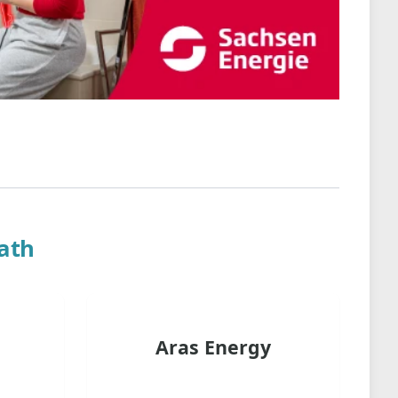
ath
Aras Energy