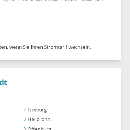
.
ben, wenn Sie Ihren Stromtarif wechseln.
dt
Freiburg
Heilbronn
Offenburg