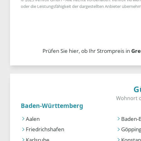
oder die Leistungsfähigkeit der dargestellten Anbieter übernehm
Prüfen Sie hier, ob Ihr Strompreis in
Gre
G
Baden-Württemberg
Aalen
Baden-
Friedrichshafen
Göppin
Karlsruhe
Konstan