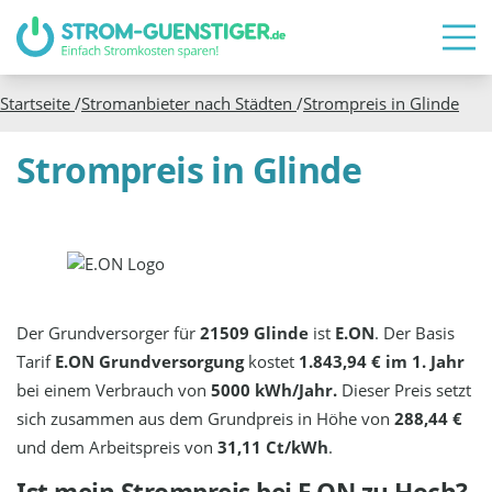
Startseite
/
Stromanbieter nach Städten
/
Strompreis in
Glinde
Strompreis in Glinde
Der Grundversorger für
21509 Glinde
ist
E.ON
. Der Basis
Tarif
E.ON Grundversorgung
kostet
1.843,94 € im 1. Jahr
bei einem Verbrauch von
5000 kWh/Jahr.
Dieser Preis setzt
sich zusammen aus dem Grundpreis in Höhe von
288,44 €
und dem Arbeitspreis von
31,11 Ct/kWh
.