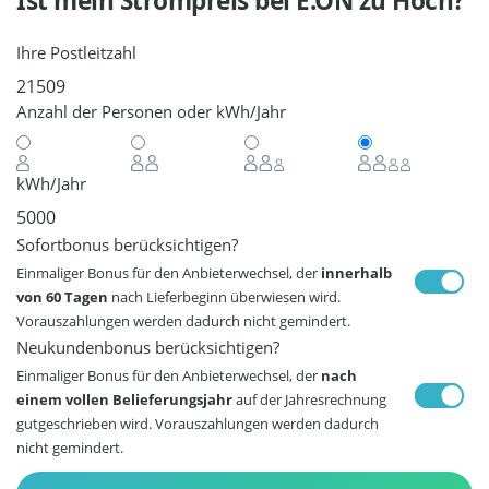
Ist mein Strompreis bei
E.ON
zu Hoch?
Ihre Postleitzahl
Anzahl der Personen oder kWh/Jahr
kWh/Jahr
Sofortbonus berücksichtigen?
Einmaliger Bonus für den Anbieterwechsel, der
innerhalb
von 60 Tagen
nach Lieferbeginn überwiesen wird.
Vorauszahlungen werden dadurch nicht gemindert.
Neukundenbonus berücksichtigen?
Einmaliger Bonus für den Anbieterwechsel, der
nach
einem vollen Belieferungsjahr
auf der Jahresrechnung
gutgeschrieben wird. Vorauszahlungen werden dadurch
nicht gemindert.