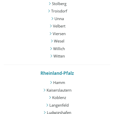
Stolberg
Troisdorf
Unna
Velbert
Viersen
Wesel
Willich
Witten
Rheinland-Pfalz
Hamm
Kaiserslautern
Koblenz
Langenfeld
Ludwigshafen