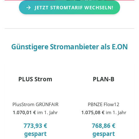
JETZT STROMTARIF WECHSELN!
Günstigere Stromanbieter als
E.ON
PLUS Strom
PLAN-B
PlusStrom GRÜNFAIR
PBNZE Flow12
1.070,01 €
im 1. Jahr
1.075,08 €
im 1. Jahr
773,93 €
768,86 €
gespart
gespart