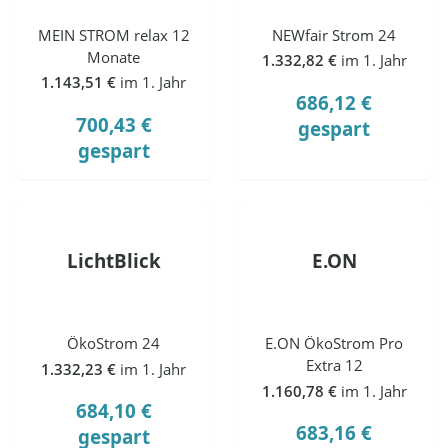
MEIN STROM relax 12
NEWfair Strom 24
Monate
1.332,82 €
im 1. Jahr
1.143,51 €
im 1. Jahr
686,12 €
700,43 €
gespart
gespart
LichtBlick
E.ON
ÖkoStrom 24
E.ON ÖkoStrom Pro
Extra 12
1.332,23 €
im 1. Jahr
1.160,78 €
im 1. Jahr
684,10 €
683,16 €
gespart