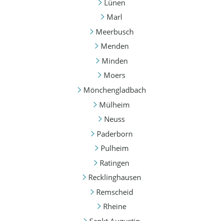
Lünen
Marl
Meerbusch
Menden
Minden
Moers
Mönchengladbach
Mülheim
Neuss
Paderborn
Pulheim
Ratingen
Recklinghausen
Remscheid
Rheine
Sankt Augustin