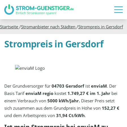
Startseite
/
Stromanbieter nach Städten
/
Strompreis in
Gersdorf
Strompreis in Gersdorf
Der Grundversorger für
04703 Gersdorf
ist
enviaM
. Der
Basis Tarif
enviaM regio
kostet
1.749,27 € im 1. Jahr
bei
einem Verbrauch von
5000 kWh/Jahr.
Dieser Preis setzt
sich zusammen aus dem Grundpreis in Höhe von
152,27 €
und dem Arbeitspreis von
31,94 Ct/kWh
.