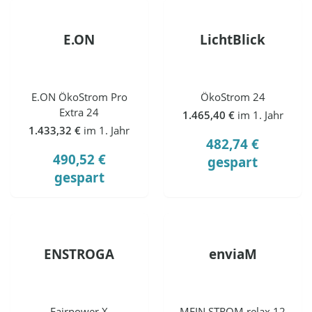
E.ON
LichtBlick
E.ON ÖkoStrom Pro
ÖkoStrom 24
Extra 24
1.465,40 €
im 1. Jahr
1.433,32 €
im 1. Jahr
482,74 €
490,52 €
gespart
gespart
ENSTROGA
enviaM
Fairpower X
MEIN STROM relax 12