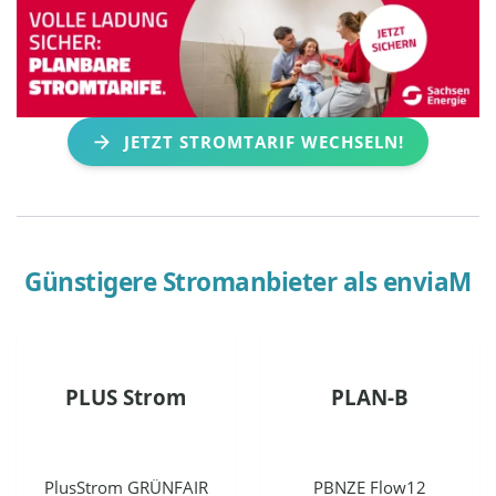
JETZT STROMTARIF WECHSELN!
Günstigere Stromanbieter als
enviaM
PLUS Strom
PLAN-B
PlusStrom GRÜNFAIR
PBNZE Flow12