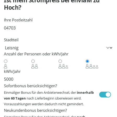
Ist mein Strompreis bei
enviaM
zu
Hoch?
Ihre Postleitzahl
Stadtteil
Anzahl der Personen oder kWh/Jahr
kWh/Jahr
Sofortbonus berücksichtigen?
Einmaliger Bonus für den Anbieterwechsel, der
innerhalb
von 60 Tagen
nach Lieferbeginn überwiesen wird.
Vorauszahlungen werden dadurch nicht gemindert.
Neukundenbonus berücksichtigen?
Einmaliger Bonus für den Anbieterwechsel, der
nach