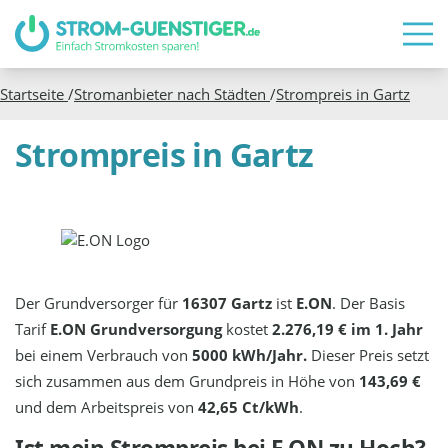
Startseite
/
Stromanbieter nach Städten
/
Strompreis in
Gartz
Strompreis in Gartz
Der Grundversorger für
16307 Gartz
ist
E.ON
. Der Basis
Tarif
E.ON Grundversorgung
kostet
2.276,19 € im 1. Jahr
bei einem Verbrauch von
5000 kWh/Jahr.
Dieser Preis setzt
sich zusammen aus dem Grundpreis in Höhe von
143,69 €
und dem Arbeitspreis von
42,65 Ct/kWh
.