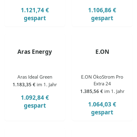
1.121,74 €
1.106,86 €
gespart
gespart
Aras Energy
E.ON
Aras Ideal Green
E.ON ÖkoStrom Pro
Extra 24
1.183,35 €
im 1. Jahr
1.385,56 €
im 1. Jahr
1.092,84 €
1.064,03 €
gespart
gespart