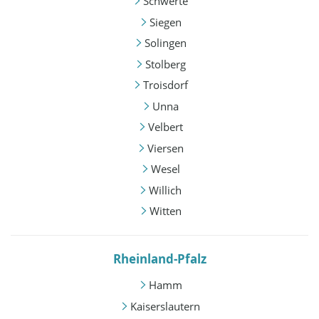
Schwerte
Siegen
Solingen
Stolberg
Troisdorf
Unna
Velbert
Viersen
Wesel
Willich
Witten
Rheinland-Pfalz
Hamm
Kaiserslautern