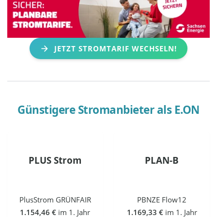
JETZT STROMTARIF WECHSELN!
Günstigere Stromanbieter als
E.ON
PLUS Strom
PLAN-B
PlusStrom GRÜNFAIR
PBNZE Flow12
1.154,46 €
im 1. Jahr
1.169,33 €
im 1. Jahr