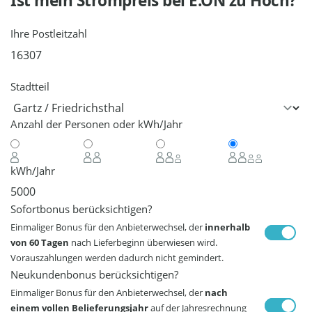
Ist mein Strompreis bei
E.ON
zu Hoch?
Ihre Postleitzahl
Stadtteil
Anzahl der Personen oder kWh/Jahr
kWh/Jahr
Sofortbonus berücksichtigen?
Einmaliger Bonus für den Anbieterwechsel, der
innerhalb
von 60 Tagen
nach Lieferbeginn überwiesen wird.
Vorauszahlungen werden dadurch nicht gemindert.
Neukundenbonus berücksichtigen?
Einmaliger Bonus für den Anbieterwechsel, der
nach
einem vollen Belieferungsjahr
auf der Jahresrechnung