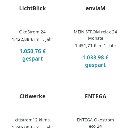
LichtBlick
enviaM
ÖkoStrom 24
MEIN STROM relax 24
Monate
1.422,88 €
im 1. Jahr
1.451,71 €
im 1. Jahr
1.050,76 €
1.033,98 €
gespart
gespart
Citiwerke
ENTEGA
citistrom12 klima
ENTEGA Ökostrom
eco 24
1.246,00 €
im 1. Jahr