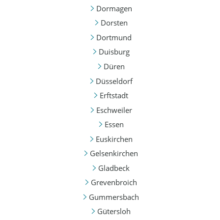
Dormagen
Dorsten
Dortmund
Duisburg
Düren
Düsseldorf
Erftstadt
Eschweiler
Essen
Euskirchen
Gelsenkirchen
Gladbeck
Grevenbroich
Gummersbach
Gütersloh