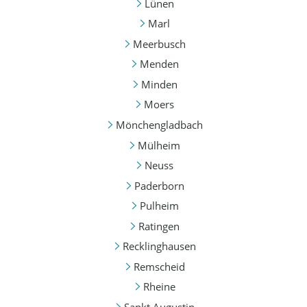
Lünen
Marl
Meerbusch
Menden
Minden
Moers
Mönchengladbach
Mülheim
Neuss
Paderborn
Pulheim
Ratingen
Recklinghausen
Remscheid
Rheine
Sankt Augustin