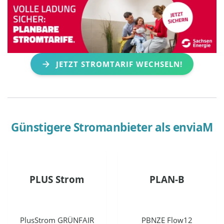
JETZT STROMTARIF WECHSELN!
Günstigere Stromanbieter als
enviaM
PLUS Strom
PLAN-B
PlusStrom GRÜNFAIR
PBNZE Flow12