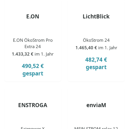
E.ON
LichtBlick
E.ON ÖkoStrom Pro
ÖkoStrom 24
Extra 24
1.465,40 €
im 1. Jahr
1.433,32 €
im 1. Jahr
482,74 €
490,52 €
gespart
gespart
ENSTROGA
enviaM
Fairpower X
MEIN STROM relax 12