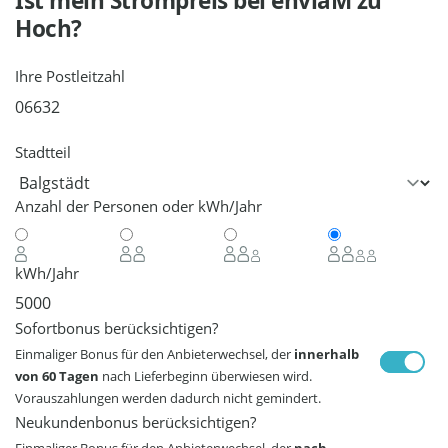
Ist mein Strompreis bei
enviaM
zu
Hoch?
Ihre Postleitzahl
Stadtteil
Anzahl der Personen oder kWh/Jahr
kWh/Jahr
Sofortbonus berücksichtigen?
Einmaliger Bonus für den Anbieterwechsel, der
innerhalb
von 60 Tagen
nach Lieferbeginn überwiesen wird.
Vorauszahlungen werden dadurch nicht gemindert.
Neukundenbonus berücksichtigen?
Einmaliger Bonus für den Anbieterwechsel, der
nach