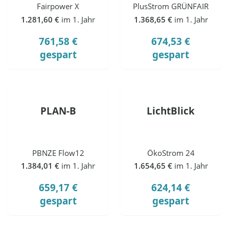
Fairpower X
PlusStrom GRÜNFAIR
1.281,60 €
im 1. Jahr
1.368,65 €
im 1. Jahr
761,58 €
674,53 €
gespart
gespart
PLAN-B
LichtBlick
PBNZE Flow12
ÖkoStrom 24
1.384,01 €
im 1. Jahr
1.654,65 €
im 1. Jahr
659,17 €
624,14 €
gespart
gespart