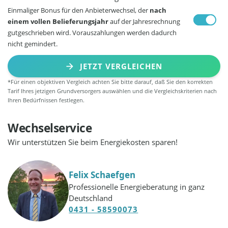
Einmaliger Bonus für den Anbieterwechsel, der
nach
einem vollen Belieferungsjahr
auf der Jahresrechnung
gutgeschrieben wird. Vorauszahlungen werden dadurch
nicht gemindert.
JETZT VERGLEICHEN
*Für einen objektiven Vergleich achten Sie bitte darauf, daß Sie den korrekten
Tarif Ihres jetzigen Grundversorgers auswählen und die Vergleichskriterien nach
Ihren Bedürfnissen festlegen.
Wechselservice
Wir unterstützen Sie beim Energiekosten sparen!
Felix Schaefgen
Professionelle Energieberatung in ganz
Deutschland
0431 - 58590073