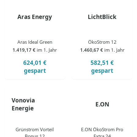
Aras Energy
LichtBlick
Aras Ideal Green
ÖkoStrom 12
1.419,17 €
im 1. Jahr
1.460,67 €
im 1. Jahr
624,01 €
582,51 €
gespart
gespart
Vonovia
E.ON
Energie
Grünstrom Vorteil
E.ON ÖkoStrom Pro
Bonus 12
Extra 24