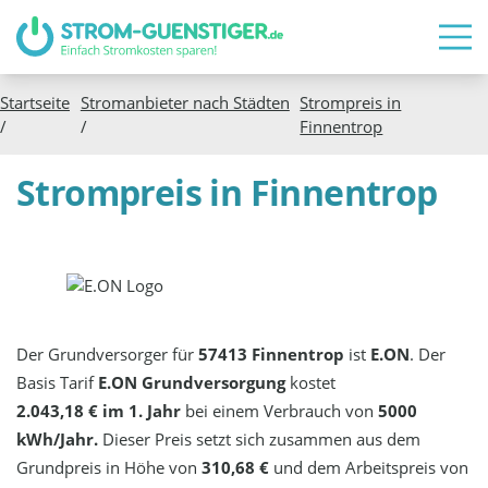
Startseite
Stromanbieter nach Städten
Strompreis in
/
/
Finnentrop
Strompreis in Finnentrop
Der Grundversorger für
57413 Finnentrop
ist
E.ON
. Der
Basis Tarif
E.ON Grundversorgung
kostet
2.043,18 € im 1. Jahr
bei einem Verbrauch von
5000
kWh/Jahr.
Dieser Preis setzt sich zusammen aus dem
Grundpreis in Höhe von
310,68 €
und dem Arbeitspreis von