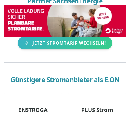
Partner SachsenEnergie
JETZT STROMTARIF WECHSELN!
Günstigere Stromanbieter als
E.ON
ENSTROGA
PLUS Strom