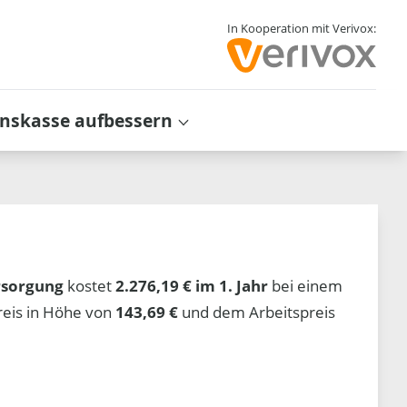
In Kooperation mit Verivox:
inskasse aufbessern
rsorgung
kostet
2.276,19 € im 1. Jahr
bei einem
reis in Höhe von
143,69 €
und dem Arbeitspreis