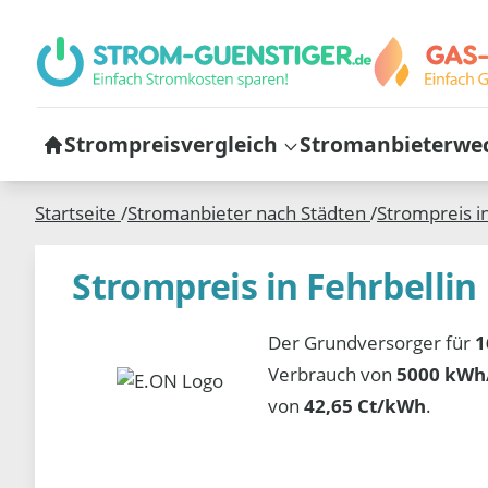
Strompreisvergleich
Stromanbieterwe
Startseite
/
Stromanbieter nach Städten
/
Strompreis i
Strompreis in Fehrbellin
Der Grundversorger für
1
Verbrauch von
5000 kWh/
von
42,65 Ct/kWh
.