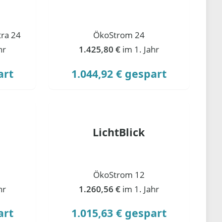
ra 24
ÖkoStrom 24
hr
1.425,80 €
im 1. Jahr
art
1.044,92 € gespart
LichtBlick
ÖkoStrom 12
hr
1.260,56 €
im 1. Jahr
art
1.015,63 € gespart