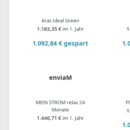
Aras Ideal Green
1.183,35 €
im 1. Jahr
1
1.092,84 € gespart
1.
enviaM
MEIN STROM relax 24
P
Monate
1
1.446,71 €
im 1. Jahr
1.