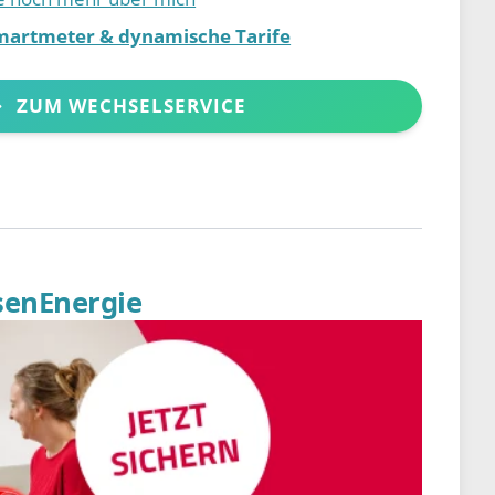
martmeter & dynamische Tarife
ZUM WECHSELSERVICE
senEnergie