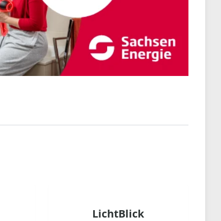
LichtBlick