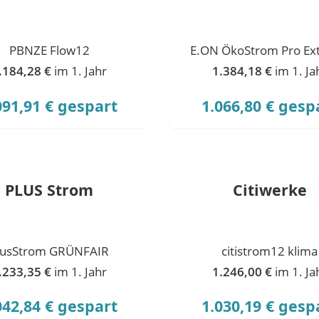
PBNZE Flow12
E.ON ÖkoStrom Pro Ext
.184,28 €
im 1. Jahr
1.384,18 €
im 1. Ja
091,91 € gespart
1.066,80 € gesp
PLUS Strom
Citiwerke
lusStrom GRÜNFAIR
citistrom12 klima
.233,35 €
im 1. Jahr
1.246,00 €
im 1. Ja
042,84 € gespart
1.030,19 € gesp