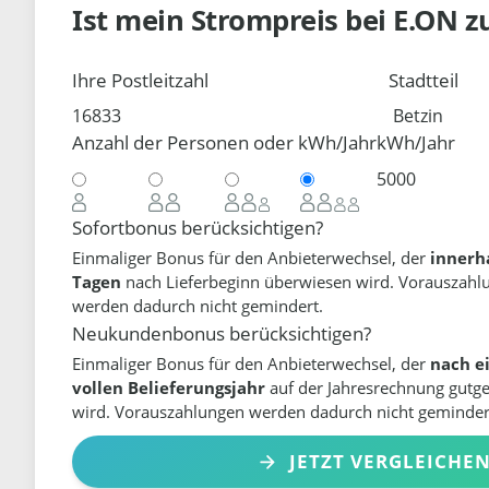
Ist mein Strompreis bei
E.ON
z
Ihre Postleitzahl
Stadtteil
Anzahl der Personen oder kWh/Jahr
kWh/Jahr
Sofortbonus berücksichtigen?
Einmaliger Bonus für den Anbieterwechsel, der
innerh
Tagen
nach Lieferbeginn überwiesen wird. Vorauszahl
werden dadurch nicht gemindert.
Neukundenbonus berücksichtigen?
Einmaliger Bonus für den Anbieterwechsel, der
nach e
vollen Belieferungsjahr
auf der Jahresrechnung gutg
wird. Vorauszahlungen werden dadurch nicht geminder
JETZT VERGLEICHE