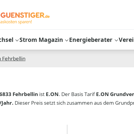
chsel
Strom Magazin
Energieberater
Vere
n
Fehrbellin
6833 Fehrbellin
ist
E.ON
. Der Basis Tarif
E.ON Grundve
Jahr.
Dieser Preis setzt sich zusammen aus dem Grundp