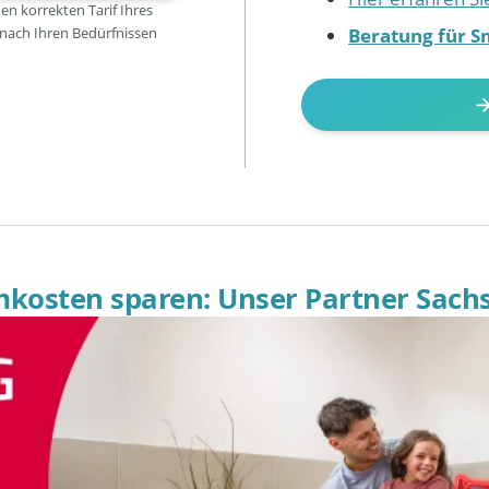
den korrekten Tarif Ihres
Beratung für S
 nach Ihren Bedürfnissen
omkosten sparen: Unser Partner Sach