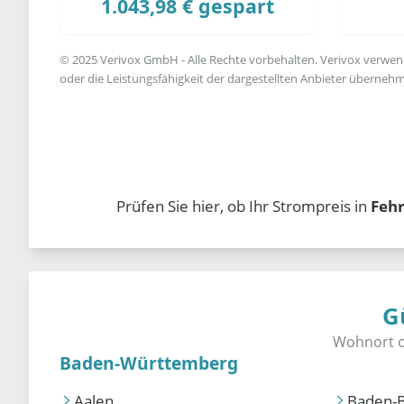
1.043,98 € gespart
© 2025 Verivox GmbH - Alle Rechte vorbehalten. Verivox verwende
oder die Leistungsfähigkeit der dargestellten Anbieter übernehm
Prüfen Sie hier, ob Ihr Strompreis in
Fehr
G
Baden-Württemberg
Aalen
Baden-