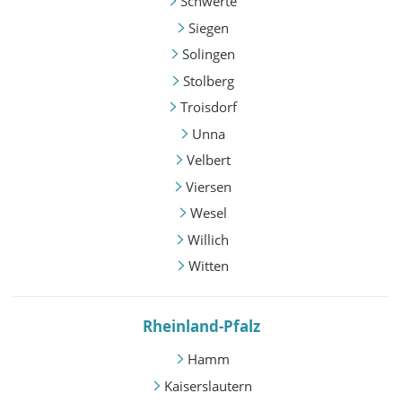
Schwerte
Siegen
Solingen
Stolberg
Troisdorf
Unna
Velbert
Viersen
Wesel
Willich
Witten
Rheinland-Pfalz
Hamm
Kaiserslautern