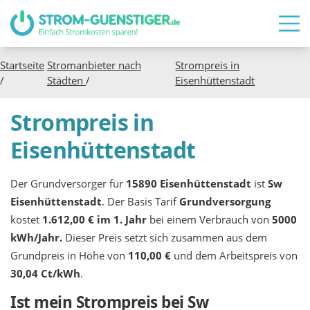
Startseite
Stromanbieter nach
Strompreis in
/
Städten
/
Eisenhüttenstadt
Strompreis in
Eisenhüttenstadt
Der Grundversorger für
15890 Eisenhüttenstadt
ist
Sw
Eisenhüttenstadt
. Der Basis Tarif
Grundversorgung
kostet
1.612,00 € im 1. Jahr
bei einem Verbrauch von
5000
kWh/Jahr.
Dieser Preis setzt sich zusammen aus dem
Grundpreis in Höhe von
110,00 €
und dem Arbeitspreis von
30,04 Ct/kWh
.
Ist mein Strompreis bei
Sw