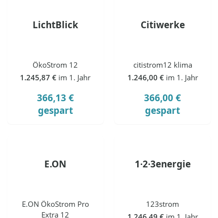
LichtBlick
Citiwerke
ÖkoStrom 12
citistrom12 klima
1.245,87 €
im 1. Jahr
1.246,00 €
im 1. Jahr
366,13 €
366,00 €
gespart
gespart
E.ON
1·2·3energie
E.ON ÖkoStrom Pro
123strom
Extra 12
1.246,49 €
im 1. Jahr