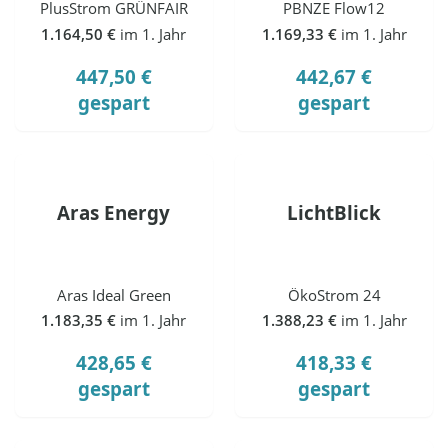
PlusStrom GRÜNFAIR
PBNZE Flow12
1.164,50 €
im 1. Jahr
1.169,33 €
im 1. Jahr
447,50 €
442,67 €
gespart
gespart
Aras Energy
LichtBlick
Aras Ideal Green
ÖkoStrom 24
1.183,35 €
im 1. Jahr
1.388,23 €
im 1. Jahr
428,65 €
418,33 €
gespart
gespart