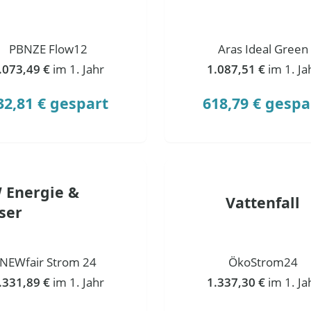
PBNZE Flow12
Aras Ideal Green
.073,49 €
im 1. Jahr
1.087,51 €
im 1. Ja
32,81 € gespart
618,79 € gespa
 Energie &
Vattenfall
ser
NEWfair Strom 24
ÖkoStrom24
.331,89 €
im 1. Jahr
1.337,30 €
im 1. Ja