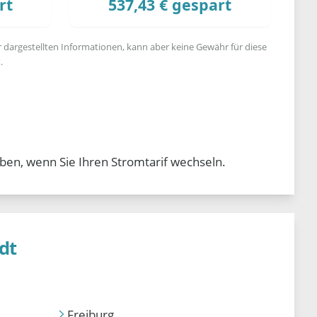
rt
537,43 € gespart
r dargestellten Informationen, kann aber keine Gewähr für diese
.
ben, wenn Sie Ihren Stromtarif wechseln.
dt
Freiburg