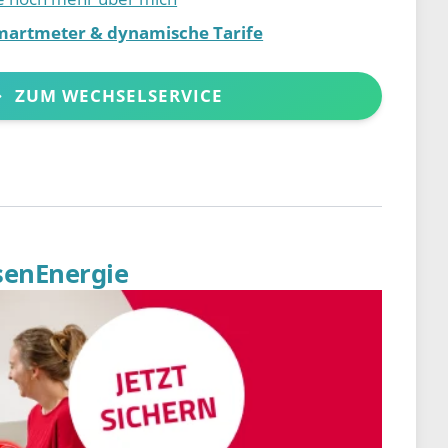
martmeter & dynamische Tarife
ZUM WECHSELSERVICE
senEnergie