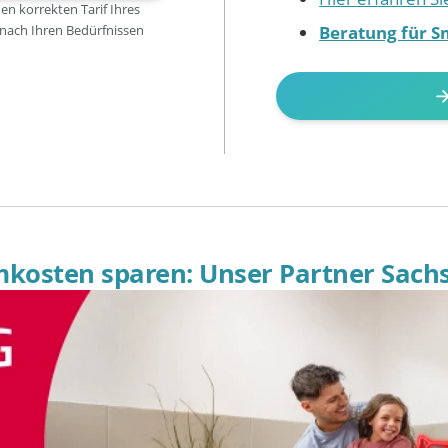
den korrekten Tarif Ihres
Beratung für S
 nach Ihren Bedürfnissen
omkosten sparen: Unser Partner Sach