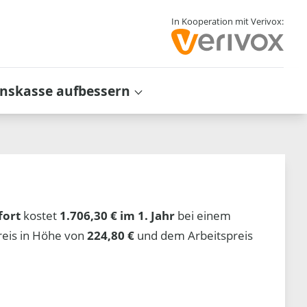
In Kooperation mit Verivox:
inskasse aufbessern
fort
kostet
1.706,30 € im 1. Jahr
bei einem
reis in Höhe von
224,80 €
und dem Arbeitspreis