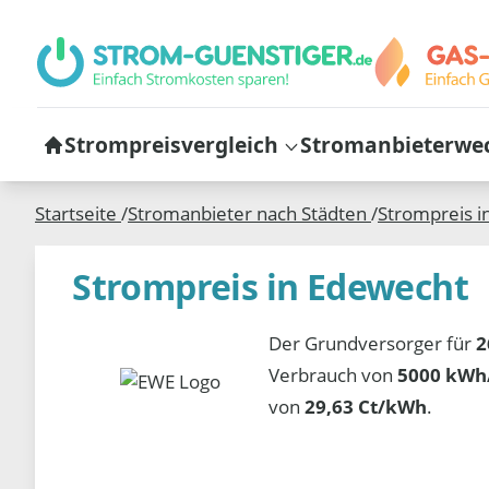
Strompreisvergleich
Stromanbieterwe
Startseite
/
Stromanbieter nach Städten
/
Strompreis i
Strompreis in Edewecht
Der Grundversorger für
2
Verbrauch von
5000 kWh/
von
29,63 Ct/kWh
.