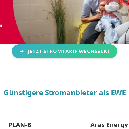
JETZT STROMTARIF WECHSELN!
Günstigere Stromanbieter als
EWE
PLAN-B
Aras Energy