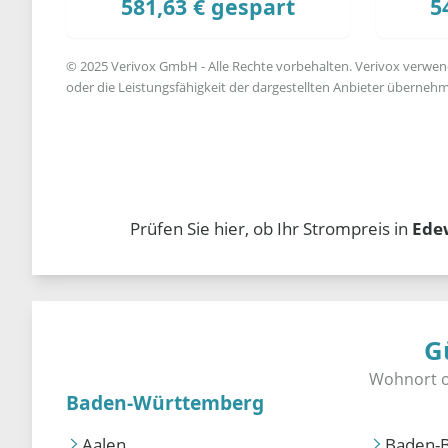
581,63 € gespart
5
© 2025 Verivox GmbH - Alle Rechte vorbehalten. Verivox verwende
oder die Leistungsfähigkeit der dargestellten Anbieter übernehm
Prüfen Sie hier, ob Ihr Strompreis in
Ede
G
Baden-Württemberg
Aalen
Baden-