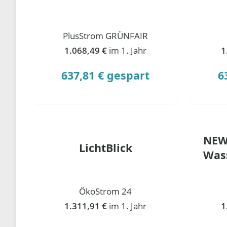
PlusStrom GRÜNFAIR
1.068,49 €
im 1. Jahr
1
637,81 € gespart
6
NEW
LichtBlick
Was
ÖkoStrom 24
1.311,91 €
im 1. Jahr
1