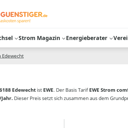
chsel
Strom Magazin
Energieberater
Vere
n
Edewecht
6188 Edewecht
ist
EWE
. Der Basis Tarif
EWE Strom com
Jahr.
Dieser Preis setzt sich zusammen aus dem Grundp