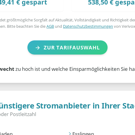
49,41 € gespart
538,50 € gespa
t größtmögliche Sorgfalt auf Aktualität, Vollständigkeit und Richtigkeit de
en. Bitte beachten Sie die
AGB
und
Datenschutzbestimmungen
von Verivox
ZUR TARIFAUSWAHL
wecht
zu hoch ist und welche Einsparmöglichkeiten Sie ha
ünstigere Stromanbieter in Ihrer Sta
Baden
Esslingen