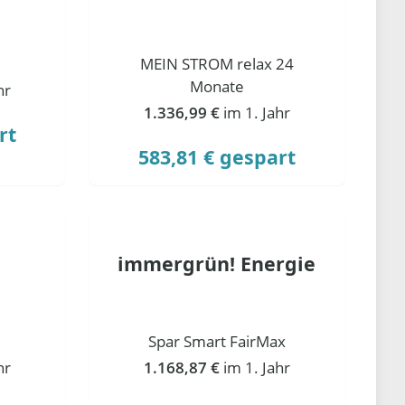
MEIN STROM relax 24
Monate
hr
1.336,99 €
im 1. Jahr
rt
583,81 € gespart
immergrün! Energie
Spar Smart FairMax
hr
1.168,87 €
im 1. Jahr