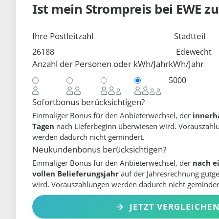
Ist mein Strompreis bei
EWE
zu
Ihre Postleitzahl
Stadtteil
Anzahl der Personen oder kWh/Jahr
kWh/Jahr
Sofortbonus berücksichtigen?
Einmaliger Bonus für den Anbieterwechsel, der
innerh
Tagen
nach Lieferbeginn überwiesen wird. Vorauszahl
werden dadurch nicht gemindert.
Neukundenbonus berücksichtigen?
Einmaliger Bonus für den Anbieterwechsel, der
nach e
vollen Belieferungsjahr
auf der Jahresrechnung gutg
wird. Vorauszahlungen werden dadurch nicht geminder
JETZT VERGLEICHE