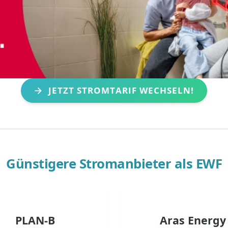
JETZT STROMTARIF WECHSELN!
Günstigere Stromanbieter als
EWF
PLAN-B
Aras Energy