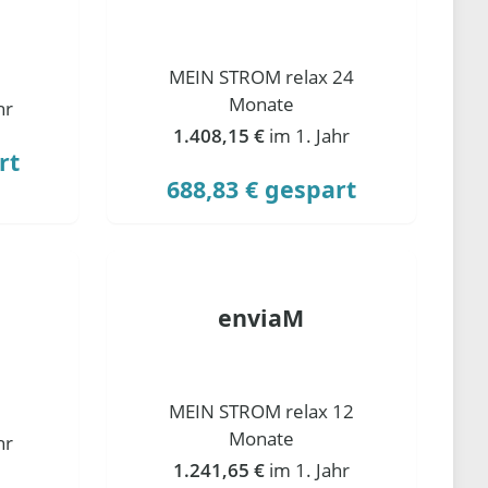
MEIN STROM relax 24
Monate
hr
1.408,15 €
im 1. Jahr
rt
688,83 € gespart
enviaM
MEIN STROM relax 12
Monate
hr
1.241,65 €
im 1. Jahr