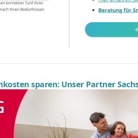
den korrekten Tarif Ihres
Beratung für S
 nach Ihren Bedürfnissen
omkosten sparen: Unser Partner Sach