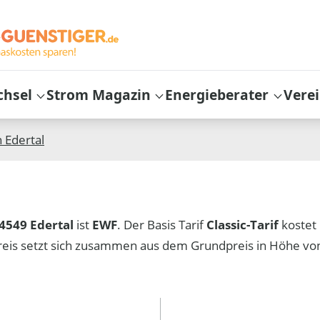
chsel
Strom Magazin
Energieberater
Vere
n
Edertal
4549 Edertal
ist
EWF
. Der Basis Tarif
Classic-Tarif
kostet
reis setzt sich zusammen aus dem Grundpreis in Höhe v