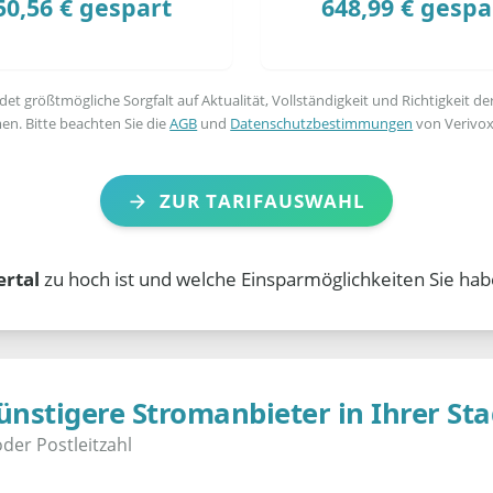
50,56 € gespart
648,99 € gespa
t größtmögliche Sorgfalt auf Aktualität, Vollständigkeit und Richtigkeit de
en. Bitte beachten Sie die
AGB
und
Datenschutzbestimmungen
von Verivox
ZUR TARIFAUSWAHL
ertal
zu hoch ist und welche Einsparmöglichkeiten Sie hab
ünstigere Stromanbieter in Ihrer Sta