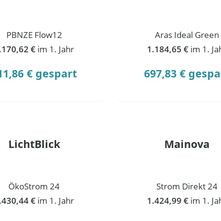
PBNZE Flow12
Aras Ideal Green
.170,62 €
im 1. Jahr
1.184,65 €
im 1. Ja
11,86 € gespart
697,83 € gespa
LichtBlick
Mainova
ÖkoStrom 24
Strom Direkt 24
.430,44 €
im 1. Jahr
1.424,99 €
im 1. Ja