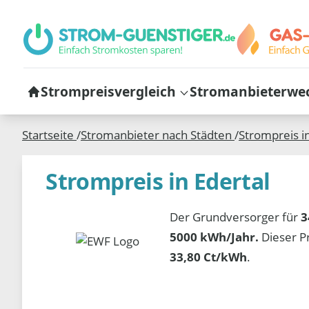
Strompreisvergleich
Stromanbieterwe
Startseite
/
Stromanbieter nach Städten
/
Strompreis i
Strompreis in Edertal
Der Grundversorger für
3
5000 kWh/Jahr.
Dieser P
33,80 Ct/kWh
.