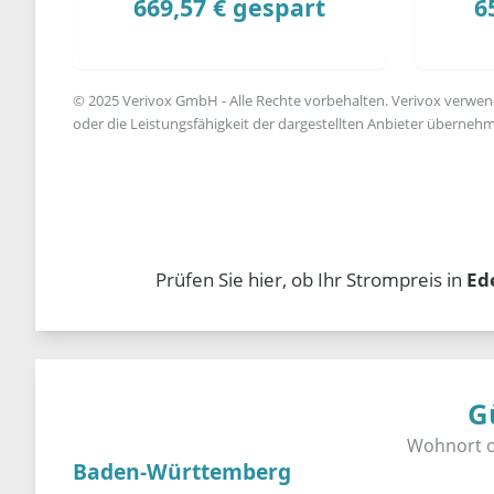
669,57 € gespart
6
© 2025 Verivox GmbH - Alle Rechte vorbehalten. Verivox verwende
oder die Leistungsfähigkeit der dargestellten Anbieter übernehm
Prüfen Sie hier, ob Ihr Strompreis in
Ed
G
Baden-Württemberg