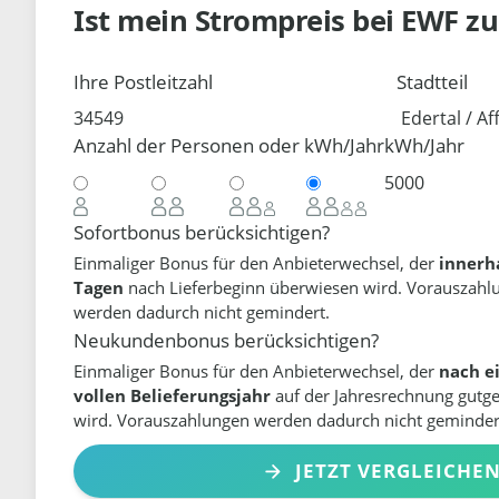
Ist mein Strompreis bei
EWF
zu
Ihre Postleitzahl
Stadtteil
Anzahl der Personen oder kWh/Jahr
kWh/Jahr
Sofortbonus berücksichtigen?
Einmaliger Bonus für den Anbieterwechsel, der
innerh
Tagen
nach Lieferbeginn überwiesen wird. Vorauszahl
werden dadurch nicht gemindert.
Neukundenbonus berücksichtigen?
Einmaliger Bonus für den Anbieterwechsel, der
nach e
vollen Belieferungsjahr
auf der Jahresrechnung gutg
wird. Vorauszahlungen werden dadurch nicht geminder
JETZT VERGLEICHE