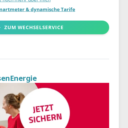
martmeter & dynamische Tarife
ZUM WECHSELSERVICE
senEnergie