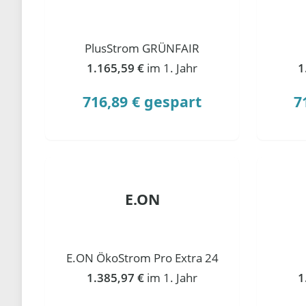
PlusStrom GRÜNFAIR
1.165,59 €
im 1. Jahr
1
716,89 € gespart
7
E.ON
E.ON ÖkoStrom Pro Extra 24
1.385,97 €
im 1. Jahr
1