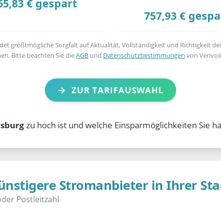
65,83 € gespart
757,93 € gespa
t größtmögliche Sorgfalt auf Aktualität, Vollständigkeit und Richtigkeit de
en. Bitte beachten Sie die
AGB
und
Datenschutzbestimmungen
von Verivox
ZUR TARIFAUSWAHL
rsburg
zu hoch ist und welche Einsparmöglichkeiten Sie h
ünstigere Stromanbieter in Ihrer Sta