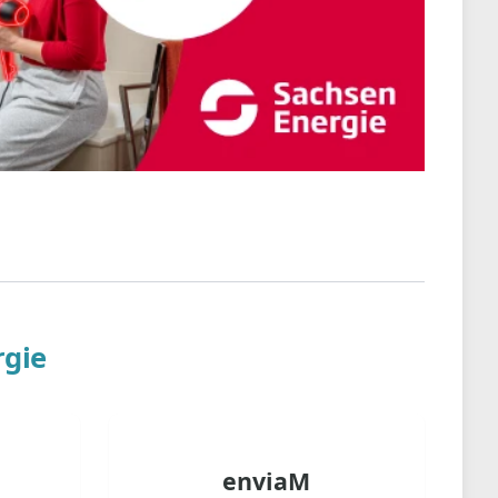
gie
enviaM