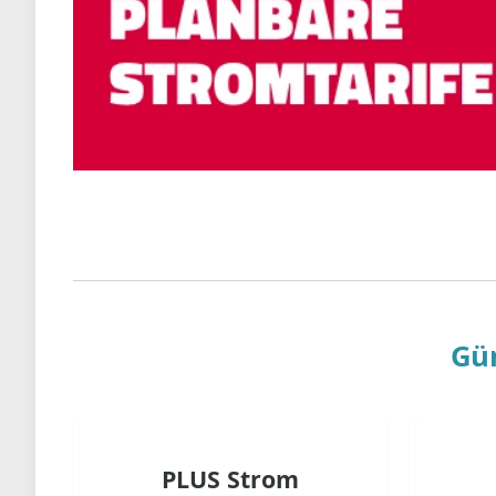
Gün
PLUS Strom