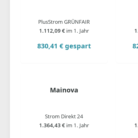
PlusStrom GRÜNFAIR
1.112,09 €
im 1. Jahr
1
830,41 € gespart
8
Mainova
Strom Direkt 24
1.364,43 €
im 1. Jahr
1