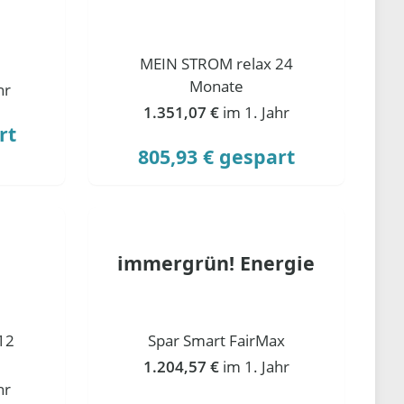
MEIN STROM relax 24
Monate
hr
1.351,07 €
im 1. Jahr
rt
805,93 € gespart
immergrün! Energie
12
Spar Smart FairMax
1.204,57 €
im 1. Jahr
hr