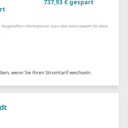
737,93 € gespart
rt
r dargestellten Informationen, kann aber keine Gewähr für diese
.
aben, wenn Sie Ihren Stromtarif wechseln.
dt