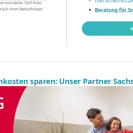
den korrekten Tarif Ihres
Beratung für S
 nach Ihren Bedürfnissen
omkosten sparen: Unser Partner Sach