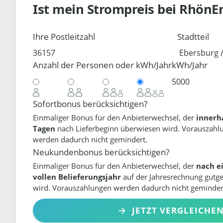
Ist mein Strompreis bei
RhönE
Ihre Postleitzahl
Stadtteil
Anzahl der Personen oder kWh/Jahr
kWh/Jahr
Sofortbonus berücksichtigen?
Einmaliger Bonus für den Anbieterwechsel, der
innerh
Tagen
nach Lieferbeginn überwiesen wird. Vorauszahl
werden dadurch nicht gemindert.
Neukundenbonus berücksichtigen?
Einmaliger Bonus für den Anbieterwechsel, der
nach e
vollen Belieferungsjahr
auf der Jahresrechnung gutg
wird. Vorauszahlungen werden dadurch nicht geminder
JETZT VERGLEICHE