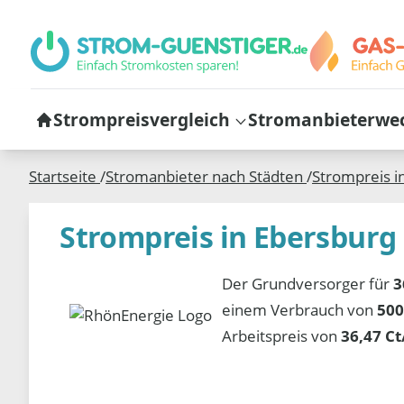
Strompreisvergleich
Stromanbieterwe
Startseite
/
Stromanbieter nach Städten
/
Strompreis i
Strompreis in Ebersburg
Der Grundversorger für
3
einem Verbrauch von
500
Arbeitspreis von
36,47 C