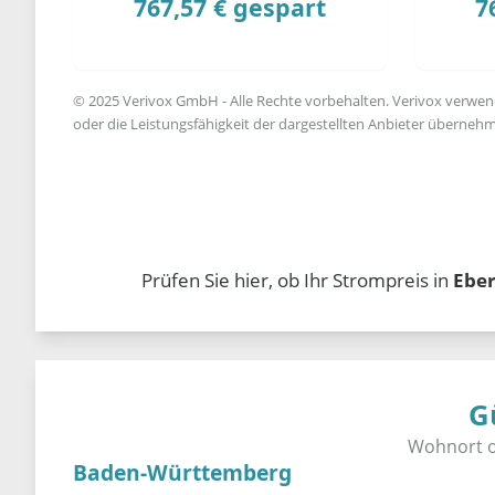
767,57 € gespart
7
© 2025 Verivox GmbH - Alle Rechte vorbehalten. Verivox verwende
oder die Leistungsfähigkeit der dargestellten Anbieter übernehm
Prüfen Sie hier, ob Ihr Strompreis in
Ebe
G
Baden-Württemberg