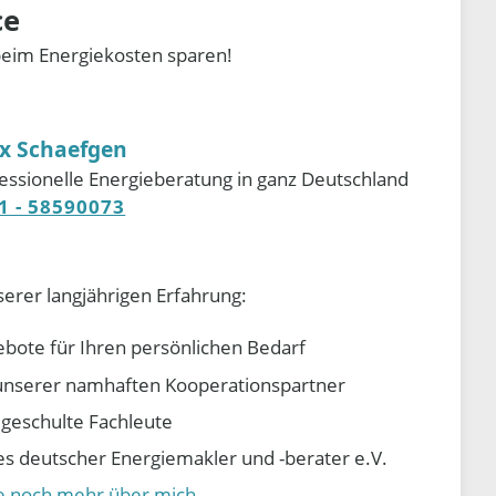
ce
beim Energiekosten sparen!
ix Schaefgen
essionelle Energieberatung in ganz Deutschland
1 - 58590073
serer langjährigen Erfahrung:
ebote für Ihren persönlichen Bedarf
e unserer namhaften Kooperationspartner
d geschulte Fachleute
 deutscher Energiemakler und -berater e.V.
ie noch mehr über mich