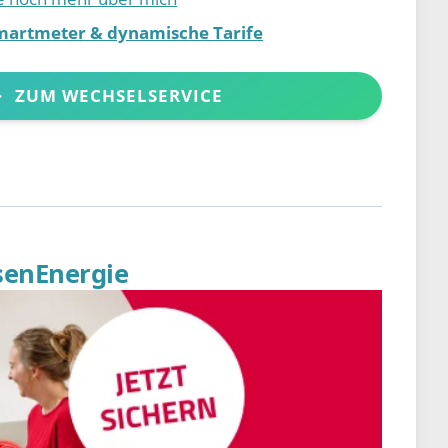
martmeter & dynamische Tarife
ZUM WECHSELSERVICE
senEnergie