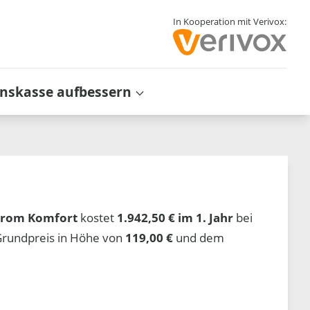
In Kooperation mit Verivox:
inskasse aufbessern
trom Komfort
kostet
1.942,50 € im 1. Jahr
bei
Grundpreis in Höhe von
119,00 €
und dem