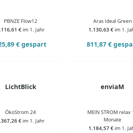
PBNZE Flow12
Aras Ideal Green
.116,61 €
im 1. Jahr
1.130,63 €
im 1. Ja
25,89 € gespart
811,87 € gespa
LichtBlick
enviaM
ÖkoStrom 24
MEIN STROM relax 
Monate
.367,26 €
im 1. Jahr
1.184,57 €
im 1. Ja