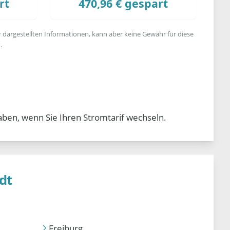
rt
470,96 € gespart
r dargestellten Informationen, kann aber keine Gewähr für diese
.
aben, wenn Sie Ihren Stromtarif wechseln.
dt
Freiburg