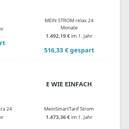
MEIN STROM relax 24
Monate
hr
1.492,19 €
im 1. Jahr
rt
516,33 € gespart
E WIE EINFACH
ra 24
MeinSmartTarif Strom
hr
1.473,36 €
im 1. Jahr