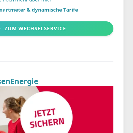
martmeter & dynamische Tarife
ZUM WECHSELSERVICE
senEnergie