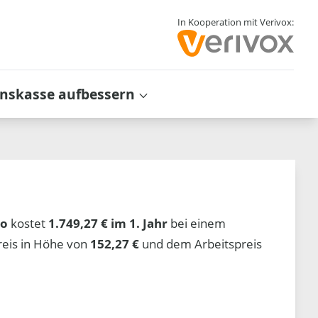
In Kooperation mit Verivox:
inskasse aufbessern
io
kostet
1.749,27 € im 1. Jahr
bei einem
reis in Höhe von
152,27 €
und dem Arbeitspreis