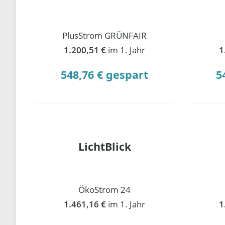
PlusStrom GRÜNFAIR
1.200,51 €
im 1. Jahr
1
548,76 € gespart
5
LichtBlick
ÖkoStrom 24
1.461,16 €
im 1. Jahr
1