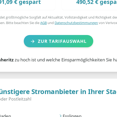
91,09 € gespart
490,52 € gespa
t größtmögliche Sorgfalt auf Aktualität, Vollständigkeit und Richtigkeit de
en. Bitte beachten Sie die
AGB
und
Datenschutzbestimmungen
von Verivox
ZUR TARIFAUSWAHL
heritz
zu hoch ist und welche Einsparmöglichkeiten Sie h
ünstigere Stromanbieter in Ihrer Sta
Baden
Esslingen