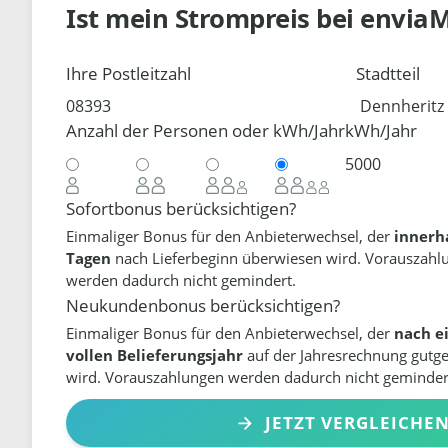
Ist mein Strompreis bei
envia
Ihre Postleitzahl
Stadtteil
Anzahl der Personen oder kWh/Jahr
kWh/Jahr
Sofortbonus berücksichtigen?
Einmaliger Bonus für den Anbieterwechsel, der
innerh
Tagen
nach Lieferbeginn überwiesen wird. Vorauszahl
werden dadurch nicht gemindert.
Neukundenbonus berücksichtigen?
Einmaliger Bonus für den Anbieterwechsel, der
nach e
vollen Belieferungsjahr
auf der Jahresrechnung gutg
wird. Vorauszahlungen werden dadurch nicht geminder
JETZT VERGLEICHE