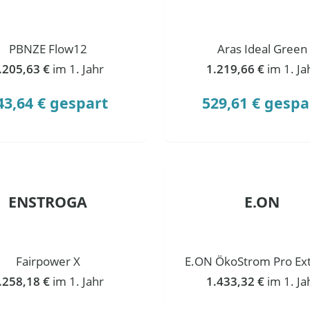
PBNZE Flow12
Aras Ideal Green
.205,63 €
im 1. Jahr
1.219,66 €
im 1. Ja
43,64 € gespart
529,61 € gespa
ENSTROGA
E.ON
Fairpower X
E.ON ÖkoStrom Pro Ext
.258,18 €
im 1. Jahr
1.433,32 €
im 1. Ja