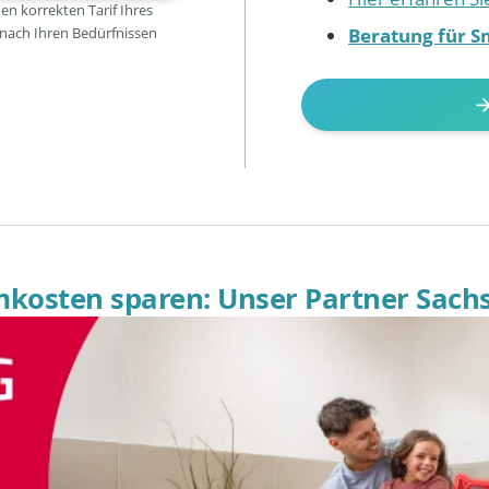
den korrekten Tarif Ihres
Beratung für S
 nach Ihren Bedürfnissen
omkosten sparen: Unser Partner Sach