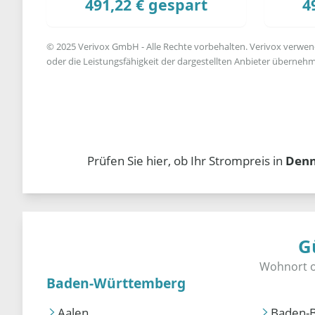
491,22 € gespart
4
© 2025 Verivox GmbH - Alle Rechte vorbehalten. Verivox verwende
oder die Leistungsfähigkeit der dargestellten Anbieter übernehm
Prüfen Sie hier, ob Ihr Strompreis in
Denn
G
Baden-Württemberg
Aalen
Baden-