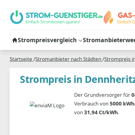
Strompreisvergleich
Stromanbieterwe
Startseite
/
Stromanbieter nach Städten
/
Strompreis i
Strompreis in Dennherit
Der Grundversorger für
0
Verbrauch von
5000 kWh/
von
31,94 Ct/kWh
.