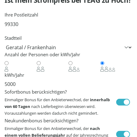
Ist mein Strompreis bei
TEAG
zu Hoch?
Ihre Postleitzahl
Stadtteil
Anzahl der Personen oder kWh/Jahr
kWh/Jahr
Sofortbonus berücksichtigen?
Einmaliger Bonus für den Anbieterwechsel, der
innerhalb
von 60 Tagen
nach Lieferbeginn überwiesen wird.
Vorauszahlungen werden dadurch nicht gemindert.
Neukundenbonus berücksichtigen?
Einmaliger Bonus für den Anbieterwechsel, der
nach
einem vollen Belieferungsjahr
auf der Jahresrechnung