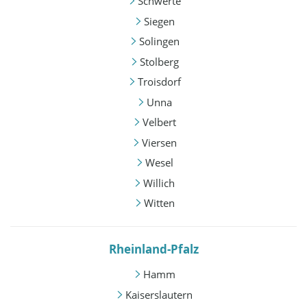
Schwerte
Siegen
Solingen
Stolberg
Troisdorf
Unna
Velbert
Viersen
Wesel
Willich
Witten
Rheinland-Pfalz
Hamm
Kaiserslautern