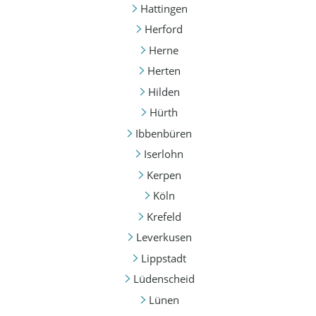
Hattingen
Herford
Herne
Herten
Hilden
Hürth
Ibbenbüren
Iserlohn
Kerpen
Köln
Krefeld
Leverkusen
Lippstadt
Lüdenscheid
Lünen