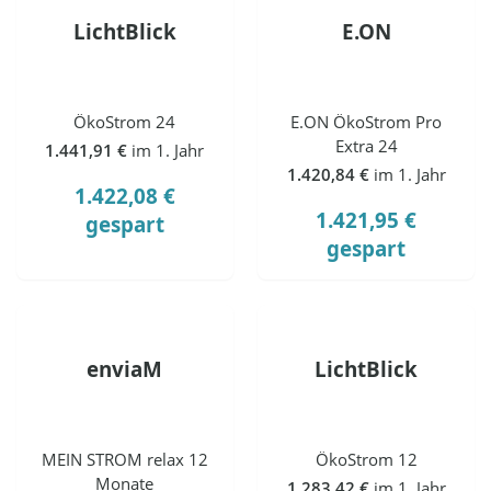
LichtBlick
E.ON
ÖkoStrom 24
E.ON ÖkoStrom Pro
Extra 24
1.441,91 €
im 1. Jahr
1.420,84 €
im 1. Jahr
1.422,08 €
1.421,95 €
gespart
gespart
enviaM
LichtBlick
MEIN STROM relax 12
ÖkoStrom 12
Monate
1.283,42 €
im 1. Jahr