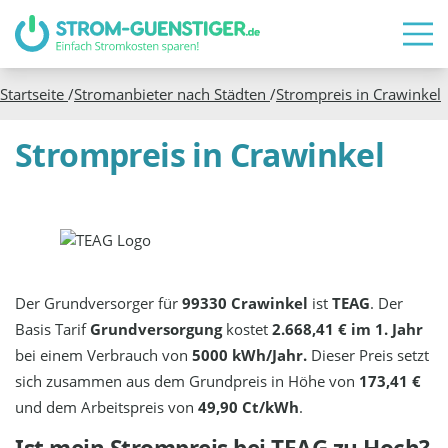
Startseite
/
Stromanbieter nach Städten
/
Strompreis in
Crawinkel
Strompreis in Crawinkel
Der Grundversorger für
99330 Crawinkel
ist
TEAG
. Der
Basis Tarif
Grundversorgung
kostet
2.668,41 € im 1. Jahr
bei einem Verbrauch von
5000 kWh/Jahr.
Dieser Preis setzt
sich zusammen aus dem Grundpreis in Höhe von
173,41 €
und dem Arbeitspreis von
49,90 Ct/kWh
.