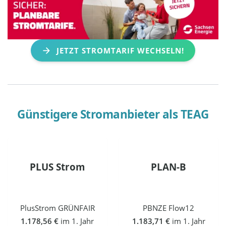
JETZT STROMTARIF WECHSELN!
Günstigere Stromanbieter als
TEAG
PLUS Strom
PLAN-B
PlusStrom GRÜNFAIR
PBNZE Flow12
1.178,56 €
im 1. Jahr
1.183,71 €
im 1. Jahr