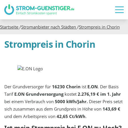
Startseite
/
Stromanbieter nach Städten
/
Strompreis in
Chorin
Strompreis in Chorin
Der Grundversorger für
16230 Chorin
ist
E.ON
. Der Basis
Tarif
E.ON Grundversorgung
kostet
2.276,19 € im 1. Jahr
bei einem Verbrauch von
5000 kWh/Jahr.
Dieser Preis setzt
sich zusammen aus dem Grundpreis in Höhe von
143,69 €
und dem Arbeitspreis von
42,65 Ct/kWh
.