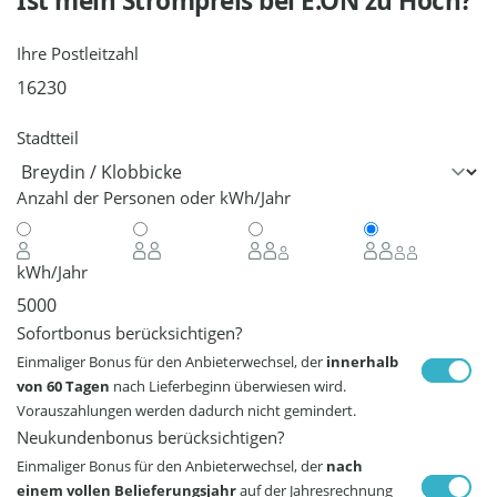
Ist mein Strompreis bei
E.ON
zu Hoch?
Ihre Postleitzahl
Stadtteil
Anzahl der Personen oder kWh/Jahr
kWh/Jahr
Sofortbonus berücksichtigen?
Einmaliger Bonus für den Anbieterwechsel, der
innerhalb
von 60 Tagen
nach Lieferbeginn überwiesen wird.
Vorauszahlungen werden dadurch nicht gemindert.
Neukundenbonus berücksichtigen?
Einmaliger Bonus für den Anbieterwechsel, der
nach
einem vollen Belieferungsjahr
auf der Jahresrechnung