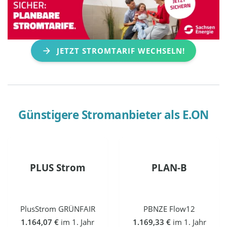
JETZT STROMTARIF WECHSELN!
Günstigere Stromanbieter als
E.ON
PLUS Strom
PLAN-B
PlusStrom GRÜNFAIR
PBNZE Flow12
1.164,07 €
im 1. Jahr
1.169,33 €
im 1. Jahr