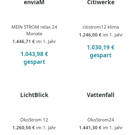
enviaM
Citiwerke
MEIN STROM relax 24
citistrom12 klima
Monate
1.246,00 €
im 1. Jahr
1.446,71 €
im 1. Jahr
1.030,19 €
1.043,98 €
gespart
gespart
LichtBlick
Vattenfall
ÖkoStrom 12
ÖkoStrom24
1.260,56 €
im 1. Jahr
1.441,30 €
im 1. Jahr