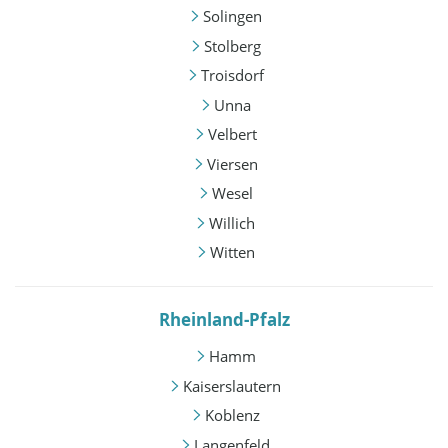
Solingen
Stolberg
Troisdorf
Unna
Velbert
Viersen
Wesel
Willich
Witten
Rheinland-Pfalz
Hamm
Kaiserslautern
Koblenz
Langenfeld