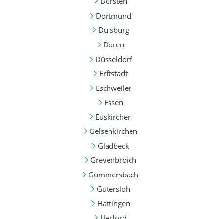
Dorsten
Dortmund
Duisburg
Düren
Düsseldorf
Erftstadt
Eschweiler
Essen
Euskirchen
Gelsenkirchen
Gladbeck
Grevenbroich
Gummersbach
Gütersloh
Hattingen
Herford