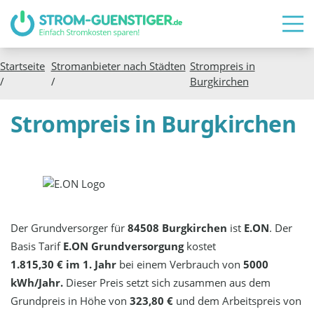
Startseite
Stromanbieter nach Städten
Strompreis in
/
/
Burgkirchen
Strompreis in Burgkirchen
Der Grundversorger für
84508 Burgkirchen
ist
E.ON
. Der
Basis Tarif
E.ON Grundversorgung
kostet
1.815,30 € im 1. Jahr
bei einem Verbrauch von
5000
kWh/Jahr.
Dieser Preis setzt sich zusammen aus dem
Grundpreis in Höhe von
323,80 €
und dem Arbeitspreis von