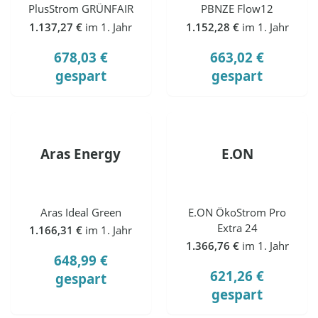
PlusStrom GRÜNFAIR
PBNZE Flow12
1.137,27 €
im 1. Jahr
1.152,28 €
im 1. Jahr
678,03 €
663,02 €
gespart
gespart
Aras Energy
E.ON
Aras Ideal Green
E.ON ÖkoStrom Pro
Extra 24
1.166,31 €
im 1. Jahr
1.366,76 €
im 1. Jahr
648,99 €
621,26 €
gespart
gespart