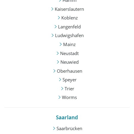
Hamm
Kaiserslautern
Koblenz
Langenfeld
Ludwigshafen
Mainz
Neustadt
Neuwied
Oberhausen
Speyer
Trier
Worms
Saarland
Saarbrücken