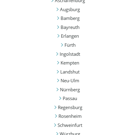
Aschaffenburg
Augsburg
Bamberg
Bayreuth
Erlangen
Fürth
Ingolstadt
Kempten
Landshut
Neu-Ulm
Nürnberg
Passau
Regensburg
Rosenheim
Schweinfurt
Würzburg