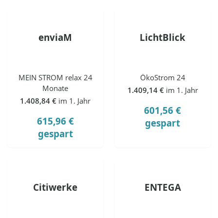
enviaM
LichtBlick
MEIN STROM relax 24
ÖkoStrom 24
Monate
1.409,14 €
im 1. Jahr
1.408,84 €
im 1. Jahr
601,56 €
615,96 €
gespart
gespart
Citiwerke
ENTEGA