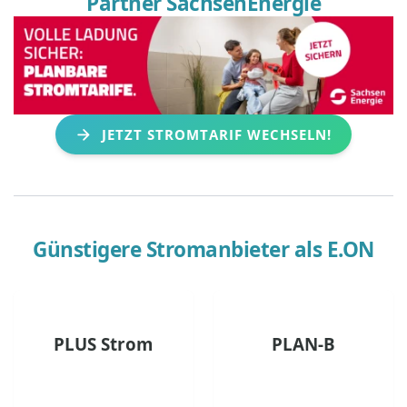
Partner SachsenEnergie
JETZT STROMTARIF WECHSELN!
Günstigere Stromanbieter als
E.ON
PLUS Strom
PLAN-B