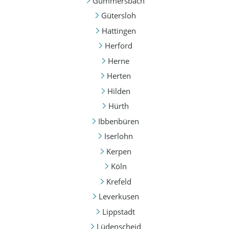
Gummersbach
Gütersloh
Hattingen
Herford
Herne
Herten
Hilden
Hürth
Ibbenbüren
Iserlohn
Kerpen
Köln
Krefeld
Leverkusen
Lippstadt
Lüdenscheid