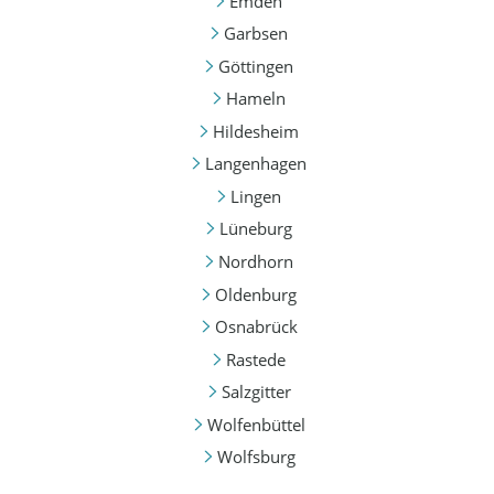
Emden
Garbsen
Göttingen
Hameln
Hildesheim
Langenhagen
Lingen
Lüneburg
Nordhorn
Oldenburg
Osnabrück
Rastede
Salzgitter
Wolfenbüttel
Wolfsburg