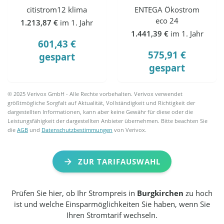
citistrom12 klima
ENTEGA Ökostrom
eco 24
1.213,87 €
im 1. Jahr
1.441,39 €
im 1. Jahr
601,43 €
575,91 €
gespart
gespart
© 2025 Verivox GmbH - Alle Rechte vorbehalten. Verivox verwendet
größtmögliche Sorgfalt auf Aktualität, Vollständigkeit und Richtigkeit der
dargestellten Informationen, kann aber keine Gewähr für diese oder die
Leistungsfähigkeit der dargestellten Anbieter übernehmen. Bitte beachten Sie
die
AGB
und
Datenschutzbestimmungen
von Verivox.
ZUR TARIFAUSWAHL
Prüfen Sie hier, ob Ihr Strompreis in
Burgkirchen
zu hoch
ist und welche Einsparmöglichkeiten Sie haben, wenn Sie
Ihren Stromtarif wechseln.