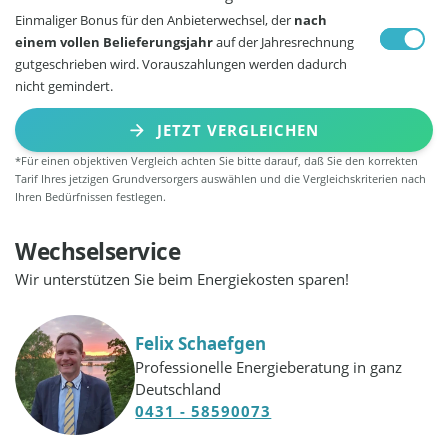
Einmaliger Bonus für den Anbieterwechsel, der
nach
einem vollen Belieferungsjahr
auf der Jahresrechnung
gutgeschrieben wird. Vorauszahlungen werden dadurch
nicht gemindert.
JETZT VERGLEICHEN
*Für einen objektiven Vergleich achten Sie bitte darauf, daß Sie den korrekten
Tarif Ihres jetzigen Grundversorgers auswählen und die Vergleichskriterien nach
Ihren Bedürfnissen festlegen.
Wechselservice
Wir unterstützen Sie beim Energiekosten sparen!
Felix Schaefgen
Professionelle Energieberatung in ganz
Deutschland
0431 - 58590073