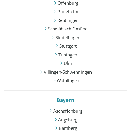
Offenburg
Pforzheim
Reutlingen
Schwäbisch Gmünd
Sindelfingen
Stuttgart
Tübingen
Ulm
Villingen-Schwenningen
Waiblingen
Bayern
Aschaffenburg
Augsburg
Bamberg