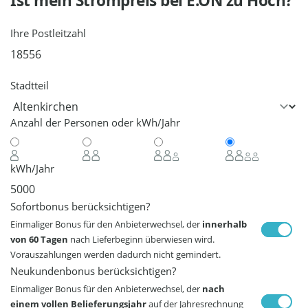
Ist mein Strompreis bei
E.ON
zu Hoch?
Ihre Postleitzahl
Stadtteil
Anzahl der Personen oder kWh/Jahr
kWh/Jahr
Sofortbonus berücksichtigen?
Einmaliger Bonus für den Anbieterwechsel, der
innerhalb
von 60 Tagen
nach Lieferbeginn überwiesen wird.
Vorauszahlungen werden dadurch nicht gemindert.
Neukundenbonus berücksichtigen?
Einmaliger Bonus für den Anbieterwechsel, der
nach
einem vollen Belieferungsjahr
auf der Jahresrechnung