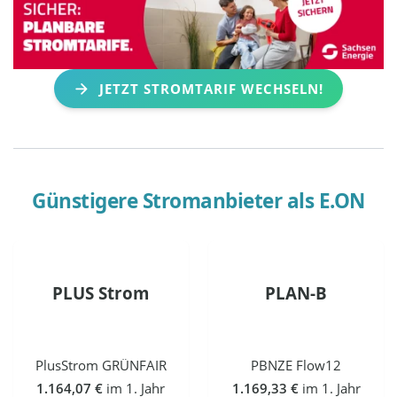
JETZT STROMTARIF WECHSELN!
Günstigere Stromanbieter als
E.ON
PLUS Strom
PLAN-B
PlusStrom GRÜNFAIR
PBNZE Flow12
1.164,07 €
im 1. Jahr
1.169,33 €
im 1. Jahr