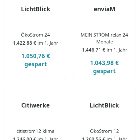
LichtBlick
enviaM
ÖkoStrom 24
MEIN STROM relax 24
Monate
1.422,88 €
im 1. Jahr
1.446,71 €
im 1. Jahr
1.050,76 €
1.043,98 €
gespart
gespart
Citiwerke
LichtBlick
citistrom12 klima
ÖkoStrom 12
1.246,00 €
im 1. Jahr
1.260,56 €
im 1. Jahr