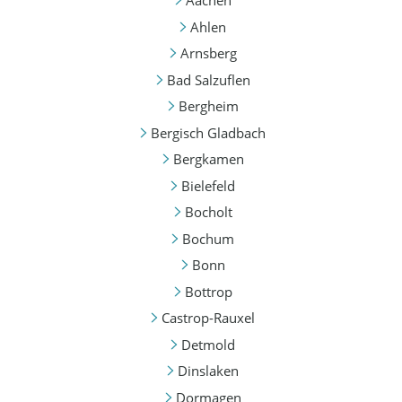
Aachen
Ahlen
Arnsberg
Bad Salzuflen
Bergheim
Bergisch Gladbach
Bergkamen
Bielefeld
Bocholt
Bochum
Bonn
Bottrop
Castrop-Rauxel
Detmold
Dinslaken
Dormagen