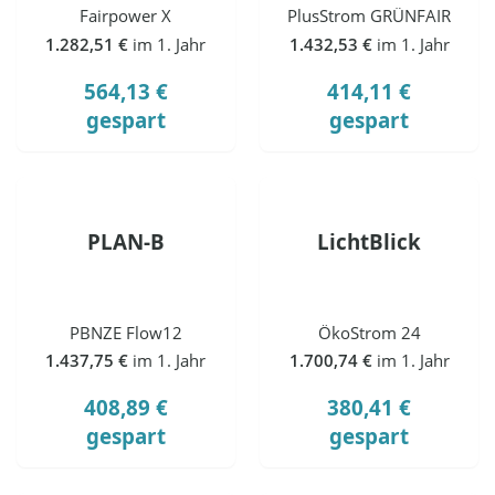
Fairpower X
PlusStrom GRÜNFAIR
1.282,51 €
im 1. Jahr
1.432,53 €
im 1. Jahr
564,13 €
414,11 €
gespart
gespart
PLAN-B
LichtBlick
PBNZE Flow12
ÖkoStrom 24
1.437,75 €
im 1. Jahr
1.700,74 €
im 1. Jahr
408,89 €
380,41 €
gespart
gespart