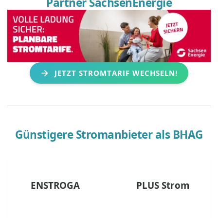
Partner SachsenEnergie
JETZT STROMTARIF WECHSELN!
Günstigere Stromanbieter als
BHAG
ENSTROGA
PLUS Strom