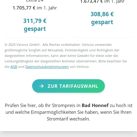
1.673,47 €
im 1. Jahr
1.705,77 €
im 1. Jahr
308,86 €
311,79 €
gespart
gespart
© 2025 Verivox GmbH - Alle Rechte vorbehalten. Verivox verwendet
größtmögliche Sorgfalt auf Aktualität, Vollständigkeit und Richtigkeit der
dargestellten Informationen, kann aber keine Gewähr für diese oder die
Leistungsfähigkeit der dargestellten Anbieter übernehmen. Bitte beachten Sie
die
AGB
und
Datenschutzbestimmungen
von Verivox.
ZUR TARIFAUSWAHL
Prüfen Sie hier, ob Ihr Strompreis in
Bad Honnef
zu hoch ist
und welche Einsparmöglichkeiten Sie haben, wenn Sie Ihren
Stromtarif wechseln.