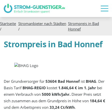
Startseite
Stromanbieter nach Städten
Strompreis in
Bad
/
/
Honnef
Strompreis in Bad Honnef
Der Grundversorger für
53604 Bad Honnef
ist
BHAG
. Der
Basis Tarif
BHAG-REGIO
kostet
1.846,64 € im 1. Jahr
bei
einem Verbrauch von
5000 kWh/Jahr.
Dieser Preis setzt
sich zusammen aus dem Grundpreis in Höhe von
184,64 €
und dem Arbeitspreis von
33,24 Ct/kWh
.