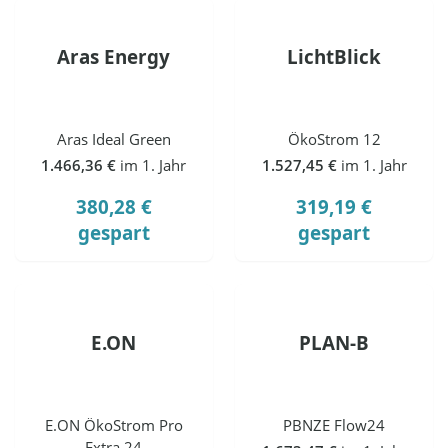
Aras Energy
LichtBlick
Aras Ideal Green
ÖkoStrom 12
1.466,36 €
im 1. Jahr
1.527,45 €
im 1. Jahr
380,28 €
319,19 €
gespart
gespart
E.ON
PLAN-B
E.ON ÖkoStrom Pro
PBNZE Flow24
Extra 24