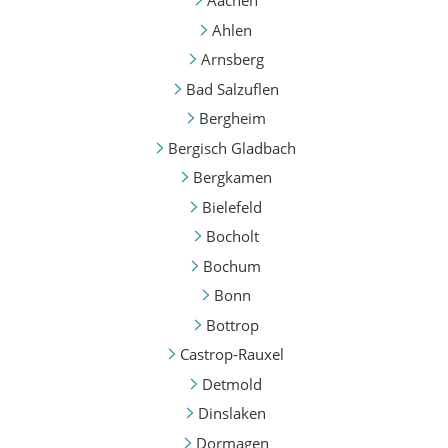
Aachen
Ahlen
Arnsberg
Bad Salzuflen
Bergheim
Bergisch Gladbach
Bergkamen
Bielefeld
Bocholt
Bochum
Bonn
Bottrop
Castrop-Rauxel
Detmold
Dinslaken
Dormagen