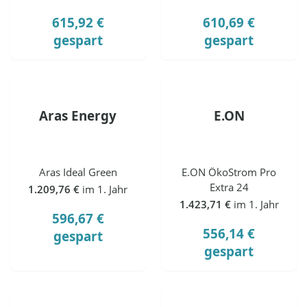
615,92 €
610,69 €
gespart
gespart
Aras Energy
E.ON
Aras Ideal Green
E.ON ÖkoStrom Pro
Extra 24
1.209,76 €
im 1. Jahr
1.423,71 €
im 1. Jahr
596,67 €
556,14 €
gespart
gespart