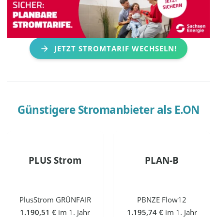
JETZT STROMTARIF WECHSELN!
Günstigere Stromanbieter als
E.ON
PLUS Strom
PLAN-B
PlusStrom GRÜNFAIR
PBNZE Flow12
1.190,51 €
im 1. Jahr
1.195,74 €
im 1. Jahr