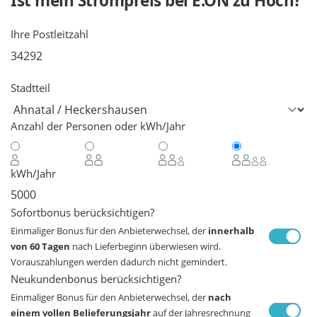
Ist mein Strompreis bei
E.ON
zu Hoch?
Ihre Postleitzahl
Stadtteil
Anzahl der Personen oder kWh/Jahr
kWh/Jahr
Sofortbonus berücksichtigen?
Einmaliger Bonus für den Anbieterwechsel, der
innerhalb
von 60 Tagen
nach Lieferbeginn überwiesen wird.
Vorauszahlungen werden dadurch nicht gemindert.
Neukundenbonus berücksichtigen?
Einmaliger Bonus für den Anbieterwechsel, der
nach
einem vollen Belieferungsjahr
auf der Jahresrechnung