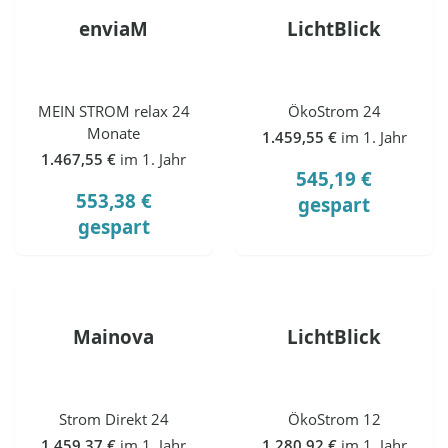
enviaM
LichtBlick
MEIN STROM relax 24
ÖkoStrom 24
Monate
1.459,55 €
im 1. Jahr
1.467,55 €
im 1. Jahr
545,19 €
553,38 €
gespart
gespart
Mainova
LichtBlick
Strom Direkt 24
ÖkoStrom 12
1.459,37 €
im 1. Jahr
1.280,92 €
im 1. Jahr