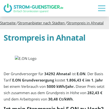
Startseite
/
Stromanbieter nach Städten
/
Strompreis in
Ahnatal
Strompreis in Ahnatal
Der Grundversorger für
34292 Ahnatal
ist
E.ON
. Der Basis
Tarif
E.ON Grundversorgung
kostet
1.806,43 € im 1. Jahr
bei einem Verbrauch von
5000 kWh/Jahr.
Dieser Preis setzt
sich zusammen aus dem Grundpreis in Höhe von
282,43 €
und dem Arbeitspreis von
30,48 Ct/kWh
.