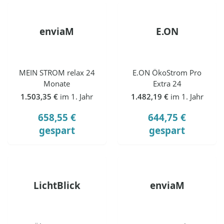
enviaM
E.ON
MEIN STROM relax 24
E.ON ÖkoStrom Pro
Monate
Extra 24
1.503,35 €
im 1. Jahr
1.482,19 €
im 1. Jahr
658,55 €
644,75 €
gespart
gespart
LichtBlick
enviaM