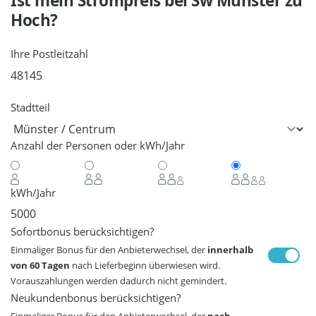
Ist mein Strompreis bei
Sw Münster
zu
Hoch?
Ihre Postleitzahl
Stadtteil
Anzahl der Personen oder kWh/Jahr
kWh/Jahr
Sofortbonus berücksichtigen?
Einmaliger Bonus für den Anbieterwechsel, der
innerhalb
von 60 Tagen
nach Lieferbeginn überwiesen wird.
Vorauszahlungen werden dadurch nicht gemindert.
Neukundenbonus berücksichtigen?
Einmaliger Bonus für den Anbieterwechsel, der
nach