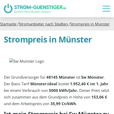
Startseite
/
Stromanbieter nach Städten
/
Strompreis in
Münster
Strompreis in Münster
Der Grundversorger für
48145 Münster
ist
Sw Münster
.
Der Basis Tarif
Münster:ideal
kostet
1.952,40 € im 1. Jahr
bei einem Verbrauch von
5000 kWh/Jahr.
Dieser Preis setzt
sich zusammen aus dem Grundpreis in Höhe von
153,06 €
und dem Arbeitspreis von
35,99 Ct/kWh
.