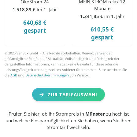
ÖkoStrom 24
MEIN STROM relax 12
Monate
1.518,89 €
im 1. Jahr
1.341,85 €
im 1. Jahr
640,68 €
610,55 €
gespart
gespart
© 2025 Verivox GmbH - Alle Rechte vorbehalten. Verivox verwendet
größtmögliche Sorgfalt auf Aktualität, Vollständigkeit und Richtigkeit der
dargestellten Informationen, kann aber keine Gewähr für diese oder die
Leistungsfähigkeit der dargestellten Anbieter übernehmen. Bitte beachten Sie
die
AGB
und
Datenschutzbestimmungen
von Verivox.
ZUR TARIFAUSWAHL
Prüfen Sie hier, ob Ihr Strompreis in
Münster
zu hoch ist
und welche Einsparmöglichkeiten Sie haben, wenn Sie Ihren
Stromtarif wechseln.