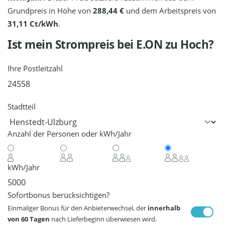
Grundpreis in Höhe von
288,44 €
und dem Arbeitspreis von
31,11 Ct/kWh
.
Ist mein Strompreis bei
E.ON
zu Hoch?
Ihre Postleitzahl
Stadtteil
Anzahl der Personen oder kWh/Jahr
kWh/Jahr
Sofortbonus berücksichtigen?
Einmaliger Bonus für den Anbieterwechsel, der
innerhalb
von 60 Tagen
nach Lieferbeginn überwiesen wird.