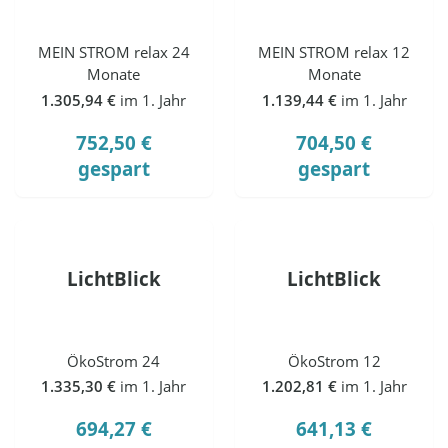
MEIN STROM relax 24
MEIN STROM relax 12
Monate
Monate
1.305,94 €
im 1. Jahr
1.139,44 €
im 1. Jahr
752,50 €
704,50 €
gespart
gespart
LichtBlick
LichtBlick
ÖkoStrom 24
ÖkoStrom 12
1.335,30 €
im 1. Jahr
1.202,81 €
im 1. Jahr
694,27 €
641,13 €