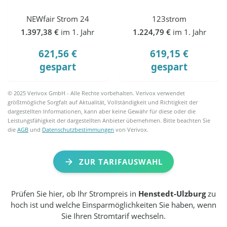
NEWfair Strom 24
123strom
1.397,38 €
im 1. Jahr
1.224,79 €
im 1. Jahr
621,56 €
619,15 €
gespart
gespart
© 2025 Verivox GmbH - Alle Rechte vorbehalten. Verivox verwendet
größtmögliche Sorgfalt auf Aktualität, Vollständigkeit und Richtigkeit der
dargestellten Informationen, kann aber keine Gewähr für diese oder die
Leistungsfähigkeit der dargestellten Anbieter übernehmen. Bitte beachten Sie
die
AGB
und
Datenschutzbestimmungen
von Verivox.
ZUR TARIFAUSWAHL
Prüfen Sie hier, ob Ihr Strompreis in
Henstedt-Ulzburg
zu
hoch ist und welche Einsparmöglichkeiten Sie haben, wenn
Sie Ihren Stromtarif wechseln.