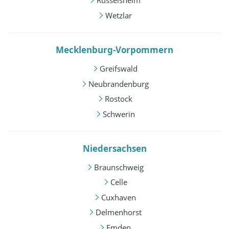
Rüsselsheim
Wetzlar
Mecklenburg-Vorpommern
Greifswald
Neubrandenburg
Rostock
Schwerin
Niedersachsen
Braunschweig
Celle
Cuxhaven
Delmenhorst
Emden