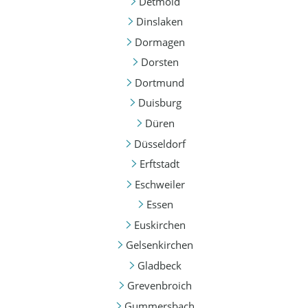
Detmold
Dinslaken
Dormagen
Dorsten
Dortmund
Duisburg
Düren
Düsseldorf
Erftstadt
Eschweiler
Essen
Euskirchen
Gelsenkirchen
Gladbeck
Grevenbroich
Gummersbach