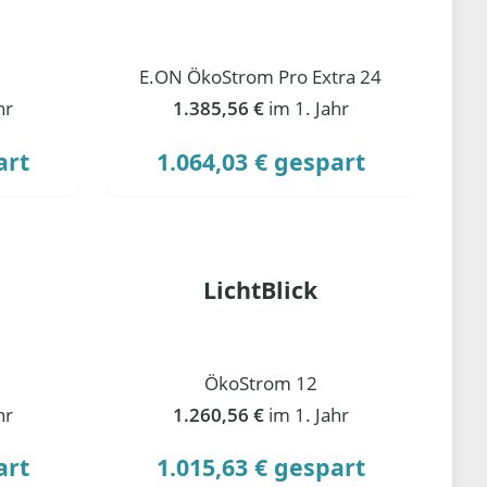
E.ON ÖkoStrom Pro Extra 24
hr
1.385,56 €
im 1. Jahr
art
1.064,03 € gespart
LichtBlick
ÖkoStrom 12
hr
1.260,56 €
im 1. Jahr
art
1.015,63 € gespart