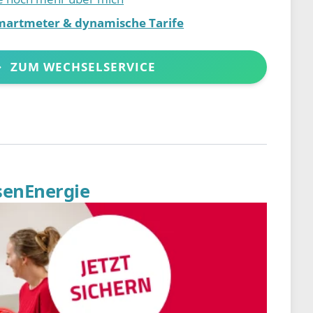
martmeter & dynamische Tarife
ZUM WECHSELSERVICE
senEnergie