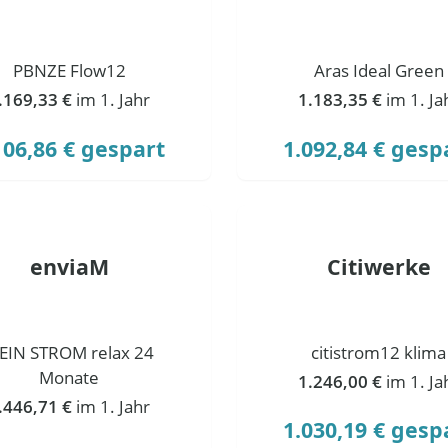
PBNZE Flow12
Aras Ideal Green
.169,33 €
im 1. Jahr
1.183,35 €
im 1. Ja
106,86 € gespart
1.092,84 € gesp
enviaM
Citiwerke
EIN STROM relax 24
citistrom12 klima
Monate
1.246,00 €
im 1. Ja
.446,71 €
im 1. Jahr
1.030,19 € gesp