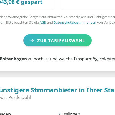
043,98 € gespart
t größtmögliche Sorgfalt auf Aktualität, Vollständigkeit und Richtigkeit de
en. Bitte beachten Sie die
AGB
und
Datenschutzbestimmungen
von Verivox
ZUR TARIFAUSWAHL
 Boltenhagen
zu hoch ist und welche Einsparmöglichkeite
ünstigere Stromanbieter in Ihrer Sta
Baden
Esslingen