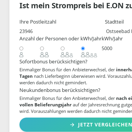
Ist mein Strompreis bei
E.ON
z
Ihre Postleitzahl
Stadtteil
Anzahl der Personen oder kWh/Jahr
kWh/Jahr
Sofortbonus berücksichtigen?
Einmaliger Bonus für den Anbieterwechsel, der
innerh
Tagen
nach Lieferbeginn überwiesen wird. Vorauszahl
werden dadurch nicht gemindert.
Neukundenbonus berücksichtigen?
Einmaliger Bonus für den Anbieterwechsel, der
nach e
vollen Belieferungsjahr
auf der Jahresrechnung gutg
wird. Vorauszahlungen werden dadurch nicht geminder
JETZT VERGLEICHE