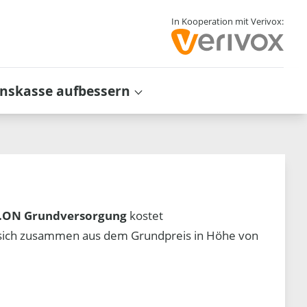
In Kooperation mit Verivox:
inskasse aufbessern
.ON Grundversorgung
kostet
t sich zusammen aus dem Grundpreis in Höhe von