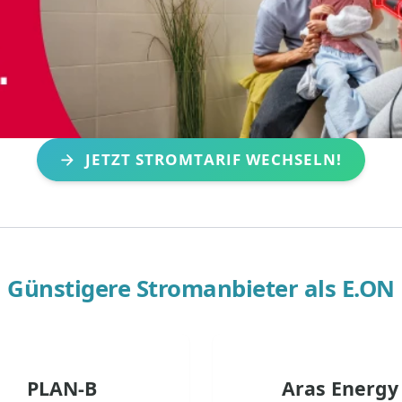
JETZT STROMTARIF WECHSELN!
Günstigere Stromanbieter als
E.ON
PLAN-B
Aras Energy