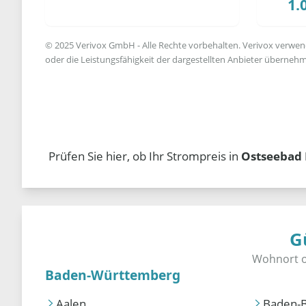
1.
© 2025 Verivox GmbH - Alle Rechte vorbehalten. Verivox verwende
oder die Leistungsfähigkeit der dargestellten Anbieter übernehm
Prüfen Sie hier, ob Ihr Strompreis in
Ostseebad
G
Baden-Württemberg
Aalen
Baden-