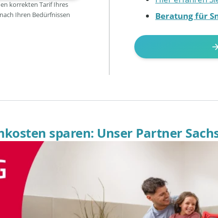
den korrekten Tarif Ihres
Beratung für S
 nach Ihren Bedürfnissen
omkosten sparen: Unser Partner Sach