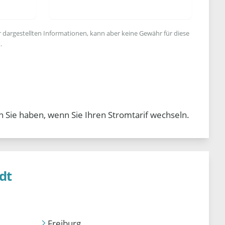
r dargestellten Informationen, kann aber keine Gewähr für diese
.
n Sie haben, wenn Sie Ihren Stromtarif wechseln.
dt
Freiburg