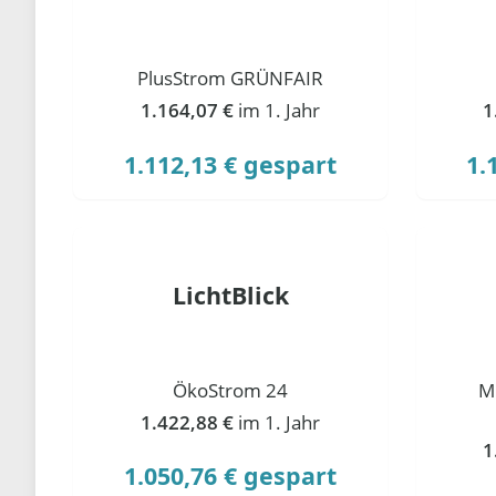
PlusStrom GRÜNFAIR
1.164,07 €
im 1. Jahr
1
1.112,13 € gespart
1.
LichtBlick
ÖkoStrom 24
M
1.422,88 €
im 1. Jahr
1
1.050,76 € gespart