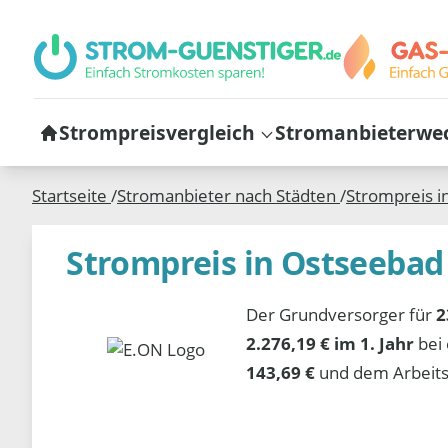
Strompreisvergleich
Stromanbieterwe
Startseite
/
Stromanbieter nach Städten
/
Strompreis i
Strompreis in Ostseeba
Der Grundversorger für
2
2.276,19 € im 1. Jahr
bei
143,69 €
und dem Arbeits