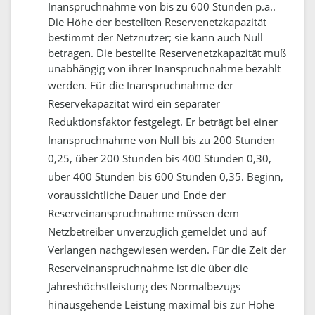
Inanspruchnahme von bis zu 600 Stunden p.a..
Die Höhe der bestellten Reservenetzkapazität
bestimmt der Netznutzer; sie kann auch Null
betragen. Die bestellte Reservenetzkapazität muß
unabhängig von ihrer Inanspruchnahme bezahlt
werden.
Für die Inanspruchnahme der
Reservekapazität wird ein separater
Reduktionsfaktor festgelegt. Er beträgt bei einer
Inanspruchnahme von Null bis zu 200 Stunden
0,25, über 200 Stunden bis 400 Stunden 0,30,
über 400 Stunden bis 600 Stunden 0,35.
Beginn,
voraussichtliche Dauer und Ende der
Reserveinanspruchnahme müssen dem
Netzbetreiber unverzüglich gemeldet und auf
Verlangen nachgewiesen werden. Für die Zeit der
Reserveinanspruchnahme ist die über die
Jahreshöchstleistung des Normalbezugs
hinausgehende Leistung maximal bis zur Höhe