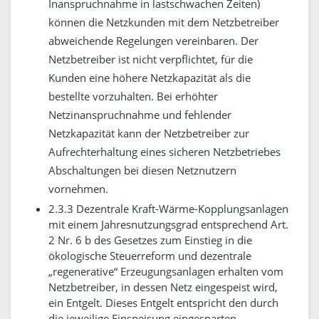
Inanspruchnahme in lastschwachen Zeiten)
können die Netzkunden mit dem Netzbetreiber
abweichende Regelungen vereinbaren.
Der
Netzbetreiber ist nicht verpflichtet, für die
Kunden eine höhere Netzkapazität als die
bestellte vorzuhalten. Bei erhöhter
Netzinanspruchnahme und fehlender
Netzkapazität kann der Netzbetreiber zur
Aufrechterhaltung eines sicheren Netzbetriebes
Abschaltungen bei diesen Netznutzern
vornehmen.
2.3.3 Dezentrale Kraft-Wärme-Kopplungsanlagen
mit einem Jahresnutzungsgrad entsprechend Art.
2 Nr. 6 b des Gesetzes zum Einstieg in die
ökologische Steuerreform und dezentrale
„regenerative“ Erzeugungsanlagen erhalten vom
Netzbetreiber, in dessen Netz eingespeist wird,
ein Entgelt. Dieses Entgelt entspricht den durch
die jeweilige Einspeisung eingesparten