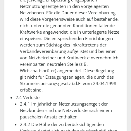
Netznutzungsentgelten in den vorgelagerten
Netzebenen. Für die Dauer dieser Vereinbarung
wird diese Vorgehensweise auch auf bestehende,
nicht unter die genannten Konditionen fallende
Kraftwerke angewendet, die in unterlagerte Netze
einspeisen. Die entsprechenden Einrichtungen
werden zum Stichtag des Inkrafttretens der
Verbändevereinbarung aufgelistet und bei einer
von Netzbetreiber und Kraftwerk einvernehmlich
vereinbarten neutralen Stelle (z.B.
Wirtschaftsprüfer) angemeldet. Diese Regelung
gilt nicht für Erzeugungsanlagen, die durch das
Stromeinspeisungsgesetz i.d.F. vom 24.04.1998
erfaßt sind.
2.4 Verluste
2.4.1 Im jährlichen Netznutzungsentgelt der
Netzkunden sind die Netzverluste nach einem
pauschalen Ansatz enthalten.
2.4.2 Die Höhe der zu berücksichtigenden
Verluste richtet sich nach den durchschnittlichen