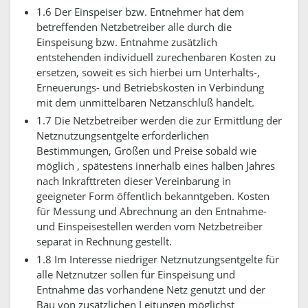
1.6 Der Einspeiser bzw. Entnehmer hat dem
betreffenden Netzbetreiber alle durch die
Einspeisung bzw. Entnahme zusätzlich
entstehenden individuell zurechenbaren Kosten zu
ersetzen, soweit es sich hierbei um Unterhalts-,
Erneuerungs- und Betriebskosten in Verbindung
mit dem unmittelbaren Netzanschluß handelt.
1.7 Die Netzbetreiber werden die zur Ermittlung der
Netznutzungsentgelte erforderlichen
Bestimmungen, Größen und Preise sobald wie
möglich , spätestens innerhalb eines halben Jahres
nach Inkrafttreten dieser Vereinbarung in
geeigneter Form öffentlich bekanntgeben. Kosten
für Messung und Abrechnung an den Entnahme-
und Einspeisestellen werden vom Netzbetreiber
separat in Rechnung gestellt.
1.8 Im Interesse niedriger Netznutzungsentgelte für
alle Netznutzer sollen für Einspeisung und
Entnahme das vorhandene Netz genutzt und der
Bau von zusätzlichen Leitungen möglichst