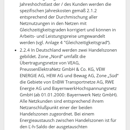
Jahreshöchstlast der / des Kunden werden die
spezifischen Jahreskosten gemäß 2.1.2
entsprechend der Durchmischung aller
Netznutzungen in den Netzen mit
Gleichzeitigkeitsgraden korrigiert und können in
Arbeits- und Leistungspreise umgewandelt
werden (vgl. Anlage 4 "Gleichzeitigkeitsgrad“).
2.2.4 In Deutschland werden zwei Handelszonen
gebildet. Zone „Nord“ umfaßt die
Übertragungsnetze von VEAG,
PreussenElektraNetz GmbH & Co. KG, VEW
ENERGIE AG, HEW AG und Bewag AG, Zone „Süd“
die Gebiete von EnBW Transportnetze AG, RWE
Energie AG und BayernwerkHochspannungsnetz
GmbH (ab 01.01.2000: Bayernwerk Netz GmbH).
Alle Netzkunden sind entsprechend ihrem
Netzanschlußpunkt einer der beiden
Handelszonen zugeordnet. Bei einem
Energieaustausch zwischen Handelszonen ist für
den Ľ-h-Saldo der ausgetauschten