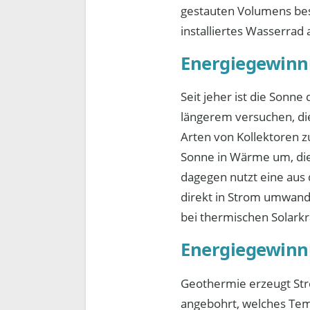
gestauten Volumens besi
installiertes Wasserrad
Energiegewinn
Seit jeher ist die Sonne
längerem versuchen, di
Arten von Kollektoren 
Sonne in Wärme um, die 
dagegen nutzt eine aus 
direkt in Strom umwand
bei thermischen Solark
Energiegewinn
Geothermie erzeugt Str
angebohrt, welches Tem