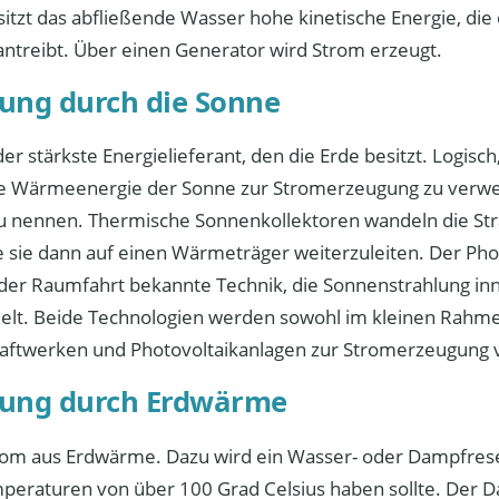
tzt das abfließende Wasser hohe kinetische Energie, die 
 antreibt. Über einen Generator wird Strom erzeugt.
ung durch die Sonne
 der stärkste Energielieferant, den die Erde besitzt. Logisc
e Wärmeenergie der Sonne zur Stromerzeugung zu verwe
zu nennen. Thermische Sonnenkollektoren wandeln die St
sie dann auf einen Wärmeträger weiterzuleiten. Der Phot
der Raumfahrt bekannte Technik, die Sonnenstrahlung inn
elt. Beide Technologien werden sowohl im kleinen Rahme
raftwerken und Photovoltaikanlagen zur Stromerzeugung
ung durch Erdwärme
om aus Erdwärme. Dazu wird ein Wasser- oder Dampfrese
peraturen von über 100 Grad Celsius haben sollte. Der D