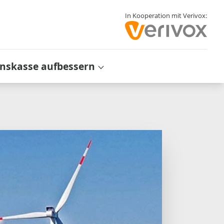
In Kooperation mit Verivox:
inskasse aufbessern