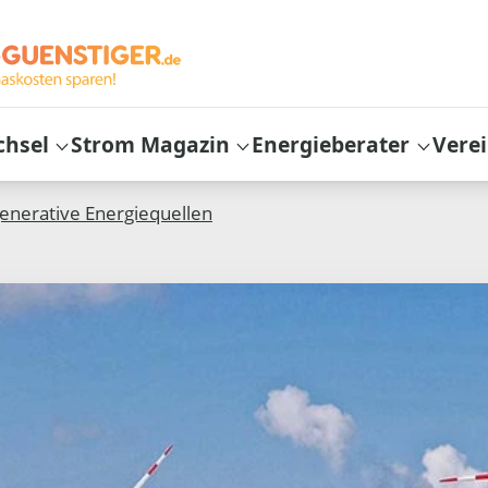
chsel
Strom Magazin
Energieberater
Vere
enerative Energiequellen