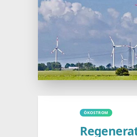
ÖKOSTROM
Regenerat