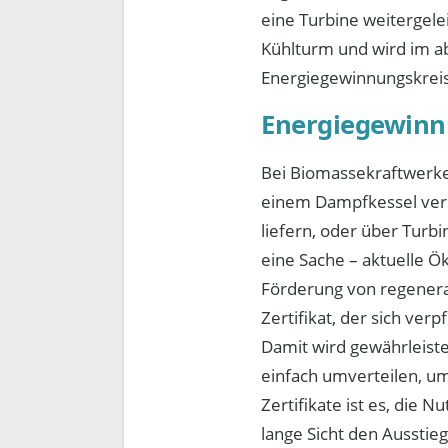
eine Turbine weitergele
Kühlturm und wird im a
Energiegewinnungskreis
Energiegewinn
Bei Biomassekraftwerken
einem Dampfkessel verb
liefern, oder über Turb
eine Sache – aktuelle Ö
Förderung von regenera
Zertifikat, der sich ve
Damit wird gewährleiste
einfach umverteilen, u
Zertifikate ist es, die
lange Sicht den Aussti