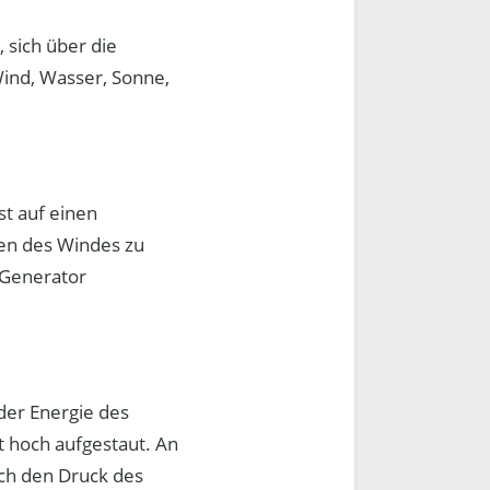
 sich über die
ind, Wasser, Sonne,
st auf einen
ffen des Windes zu
 Generator
der Energie des
 hoch aufgestaut. An
ch den Druck des