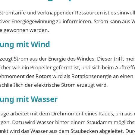
 Stromtarife und verknappender Ressourcen ist es sinnvoll,
tiver Energiegewinnung zu informieren. Strom kann aus W
e gewonnen werden.
ung mit Wind
zeugt Strom aus der Energie des Windes. Dieser trifft mei
lcher wie ein Propeller geformt ist, und sich beim Auftre
ehmoment des Rotors wird als Rotationsenergie an einen
chließlich der elektrische Strom erzeugt wird.
ung mit Wasser
lage arbeitet mit dem Drehmoment eines Rades, um aus 
gen. Dazu wird Wasser hinter einem Staudamm möglichst
unkt wird das Wasser aus dem Staubecken abgeleitet. Dur