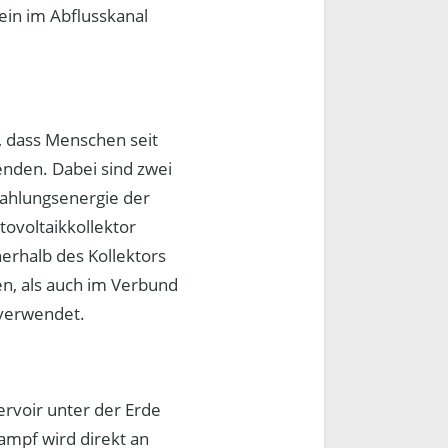
ein im Abflusskanal
h, dass Menschen seit
nden. Dabei sind zwei
rahlungsenergie der
ovoltaikkollektor
erhalb des Kollektors
n, als auch im Verbund
 verwendet.
rvoir unter der Erde
ampf wird direkt an