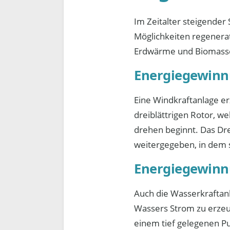
Im Zeitalter steigender
Möglichkeiten regenera
Erdwärme und Biomass
Energiegewinn
Eine Windkraftanlage er
dreiblättrigen Rotor, we
drehen beginnt. Das Dr
weitergegeben, in dem s
Energiegewinn
Auch die Wasserkraftan
Wassers Strom zu erzeu
einem tief gelegenen P