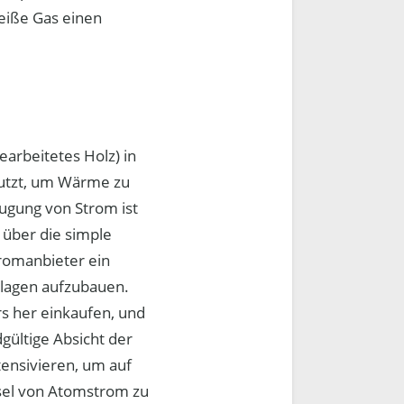
heiße Gas einen
n
arbeitetes Holz) in
nutzt, um Wärme zu
ugung von Strom ist
 über die simple
romanbieter ein
nlagen aufzubauen.
rs her einkaufen, und
gültige Absicht der
tensivieren, um auf
sel von Atomstrom zu