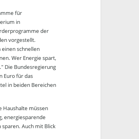
ramme für
erium in
örderprogramme der
n vorgestellt.
 einen schnellen
nen. Wer Energie spart,
l." Die Bundesregierung
n Euro für das
tel in beiden Bereichen
ate Haushalte müssen
g, energiesparende
 sparen. Auch mit Blick