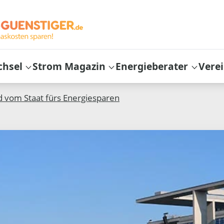
chsel
Strom Magazin
Energieberater
Vere
d vom Staat fürs Energiesparen