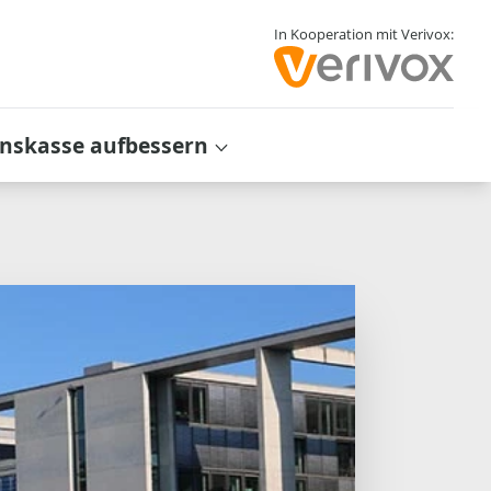
In Kooperation mit Verivox:
inskasse aufbessern