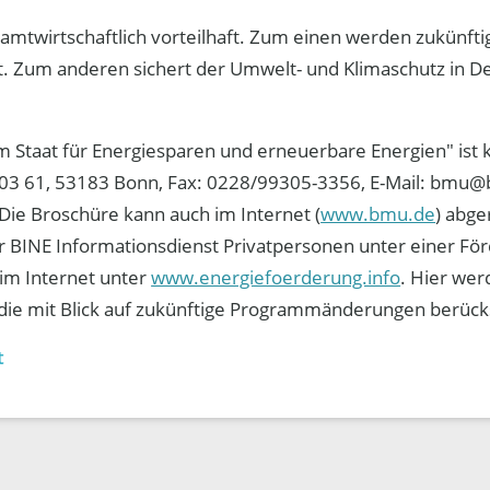
samtwirtschaftlich vorteilhaft. Zum einen werden zukünft
. Zum anderen sichert der Umwelt- und Klimaschutz in De
 Staat für Energiesparen und erneuerbare Energien" ist k
 03 61, 53183 Bonn, Fax: 0228/99305-3356, E-Mail: bmu
Die Broschüre kann auch im Internet (
www.bmu.de
) abg
er BINE Informationsdienst Privatpersonen unter einer För
im Internet unter
www.energiefoerderung.info
. Hier wer
die mit Blick auf zukünftige Programmänderungen berücks
t