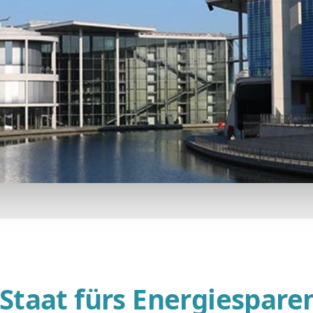
Staat fürs Energiespare