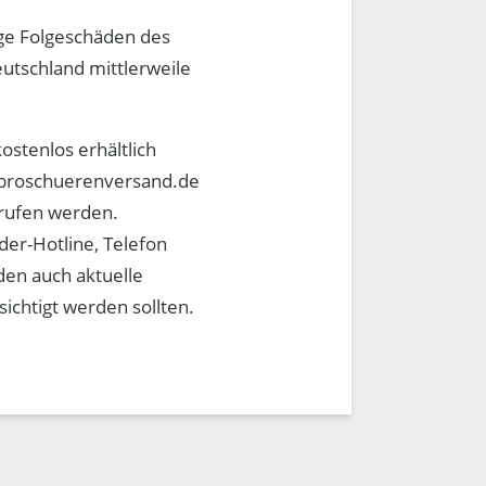
ige Folgeschäden des
utschland mittlerweile
ostenlos erhältlich
@broschuerenversand.de
erufen werden.
der-Hotline, Telefon
den auch aktuelle
ichtigt werden sollten.