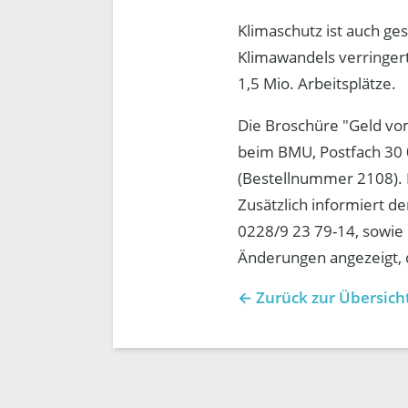
Klimaschutz ist auch ge
Klimawandels verringert
1,5 Mio. Arbeitsplätze.
Die Broschüre "Geld vom
beim BMU, Postfach 30
(Bestellnummer 2108). 
Zusätzlich informiert d
0228/9 23 79-14, sowie 
Änderungen angezeigt, 
← Zurück zur Übersich