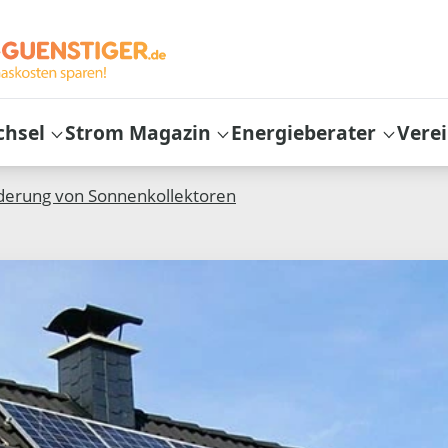
chsel
Strom Magazin
Energieberater
Vere
derung von Sonnenkollektoren