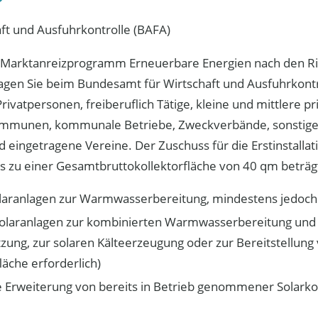
ft und Ausfuhrkontrolle (BAFA)
Marktanreizprogramm Erneuerbare Energien nach den Ric
en Sie beim Bundesamt für Wirtschaft und Ausfuhrkontr
rivatpersonen, freiberuflich Tätige, kleine und mittlere p
munen, kommunale Betriebe, Zweckverbände, sonstige 
d eingetragene Vereine. Der Zuschuss für die Erstinstallat
is zu einer Gesamtbruttokollektorfläche von 40 qm beträg
laranlagen zur Warmwasserbereitung, mindestens jedoch 
Solaranlagen zur kombinierten Warmwasserbereitung und
zung, zur solaren Kälteerzeugung oder zur Bereitstellun
läche erforderlich)
e Erweiterung von bereits in Betrieb genommener Solarko