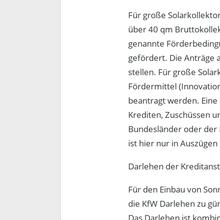
Für große Solarkollekt
über 40 qm Bruttokollek
genannte Förderbedingu
gefördert. Die Anträge 
stellen. Für große Sola
Fördermittel (Innovati
beantragt werden. Eine 
Krediten, Zuschüssen u
Bundesländer oder der 
ist hier nur in Auszügen
Darlehen der Kreditanst
Für den Einbau von So
die KfW Darlehen zu gün
Das Darlehen ist kombi