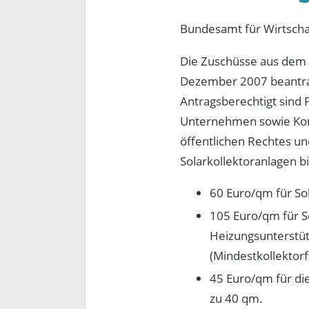
Bundesamt für Wirtscha
Die Zuschüsse aus dem 
Dezember 2007 beantrag
Antragsberechtigt sind P
Unternehmen sowie Kom
öffentlichen Rechtes un
Solarkollektoranlagen b
60 Euro/qm für So
105 Euro/qm für 
Heizungsunterstüt
(Mindestkollektorf
45 Euro/qm für di
zu 40 qm.