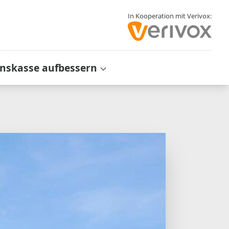
In Kooperation mit Verivox:
inskasse aufbessern