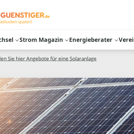
chsel
Strom Magazin
Energieberater
Vere
den Sie hier Angebote für eine Solaranlage