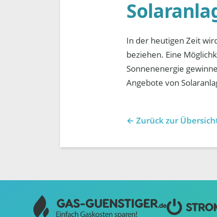
Solaranla
In der heutigen Zeit wi
beziehen. Eine Möglichke
Sonnenenergie gewinnen
Angebote von Solaranlag
← Zurück zur Übersich