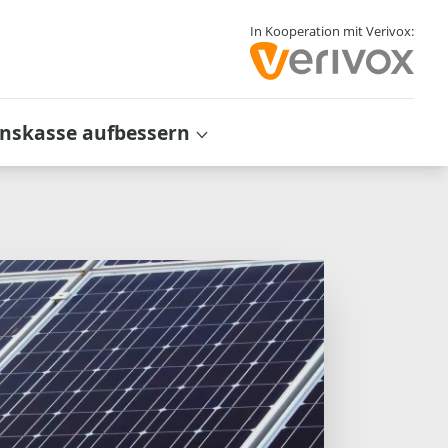
In Kooperation mit Verivox:
inskasse aufbessern