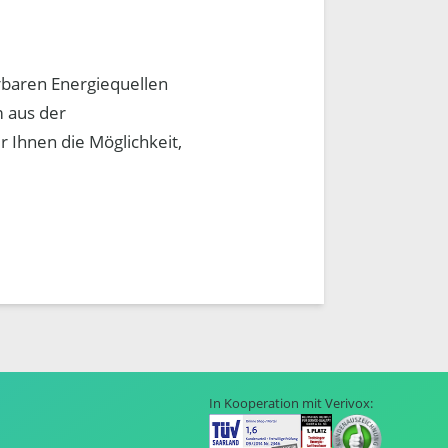
rbaren Energiequellen
m aus der
 Ihnen die Möglichkeit,
In Kooperation mit Verivox: