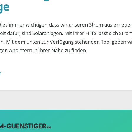
ge
rd es immer wichtiger, dass wir unseren Strom aus erneue
it dafür, sind Solaranlagen. Mit ihrer Hilfe lässt sich Stro
. Mit dem unten zur Verfügung stehenden Tool geben wir
en-Anbietern in Ihrer Nähe zu finden.
t