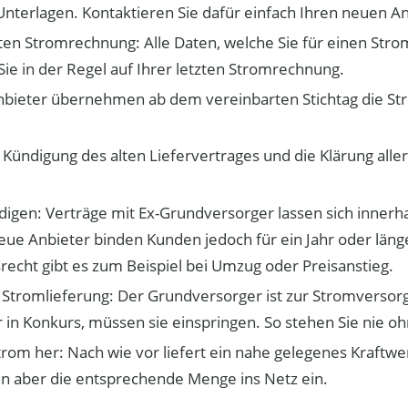
Unterlagen. Kontaktieren Sie dafür einfach Ihren neuen An
zten Stromrechnung: Alle Daten, welche Sie für einen Str
Sie in der Regel auf Ihrer letzten Stromrechnung.
ganbieter übernehmen ab dem vereinbarten Stichtag die St
Kündigung des alten Liefervertrages und die Klärung alle
digen: Verträge mit Ex-Grundversorger lassen sich innerh
eue Anbieter binden Kunden jedoch für ein Jahr oder läng
echt gibt es zum Beispiel bei Umzug oder Preisanstieg.
 Stromlieferung: Der Grundversorger ist zur Stromversorg
 in Konkurs, müssen sie einspringen. So stehen Sie nie o
om her: Nach wie vor liefert ein nahe gelegenes Kraftwe
en aber die entsprechende Menge ins Netz ein.