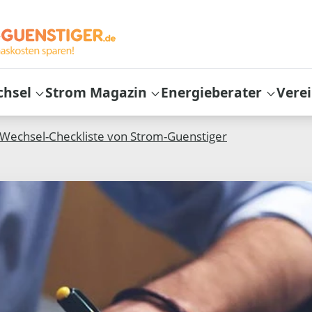
chsel
Strom Magazin
Energieberater
Vere
 Wechsel-Checkliste von Strom-Guenstiger