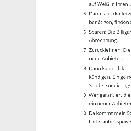
auf Weiß in Ihren 
Daten aus der let
benötigen, finden 
Sparen: Die Billi
Abrechnung.
Zurücklehnen: Die 
neue Anbieter.
Dann kann ich kün
kündigen. Einige n
Sonderkündigungsr
Wer garantiert die
ein neuer Anbieter
Da kommt mein Str
Lieferanten speis