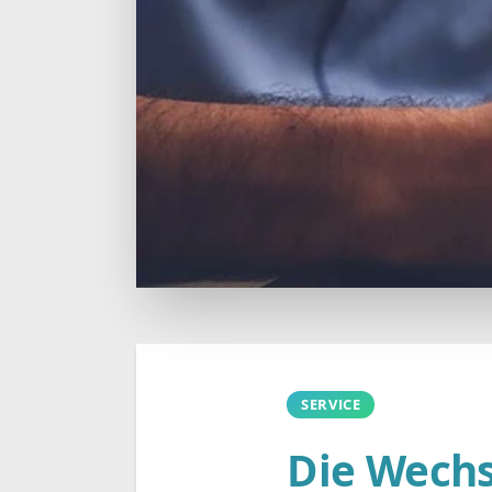
SERVICE
Die Wechs