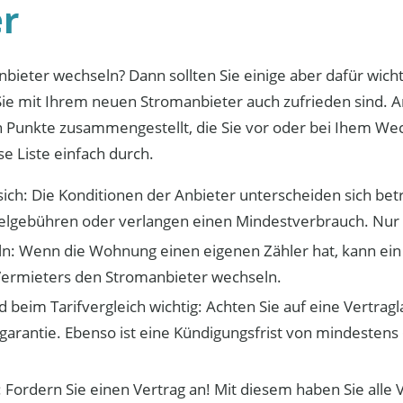
r
nbieter wechseln? Dann sollten Sie einige aber dafür wich
Sie mit Ihrem neuen Stromanbieter auch zufrieden sind. 
n Punkte zusammengestellt, die Sie vor oder bei Ihem We
se Liste einfach durch.
sich: Die Konditionen der Anbieter unterscheiden sich bet
gebühren oder verlangen einen Mindestverbrauch. Nur d
ln: Wenn die Wohnung einen eigenen Zähler hat, kann ein
ermieters den Stromanbieter wechseln.
nd beim Tarifvergleich wichtig: Achten Sie auf eine Vertra
garantie. Ebenso ist eine Kündigungsfrist von mindesten
 Fordern Sie einen Vertrag an! Mit diesem haben Sie alle 