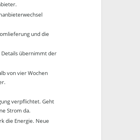
bieter.
omanbieterwechsel
romlieferung und die
r Details übernimmt der
alb von vier Wochen
er.
ung verpflichtet. Geht
hne Strom da.
rk die Energie. Neue