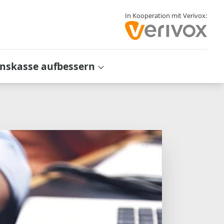
In Kooperation mit Verivox:
inskasse aufbessern