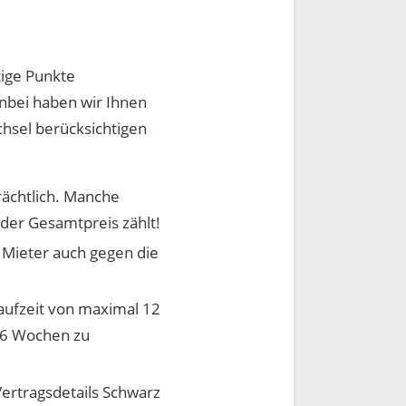
tige Punkte
Anbei haben wir Ihnen
chsel berücksichtigen
rächtlich. Manche
er Gesamtpreis zählt!
 Mieter auch gegen die
glaufzeit von maximal 12
s 6 Wochen zu
Vertragsdetails Schwarz